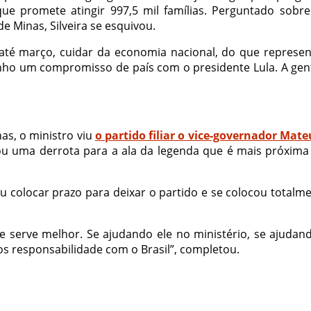
e promete atingir 997,5 mil famílias. Perguntado sobre
 Minas, Silveira se esquivou.
é março, cuidar da economia nacional, do que representa 
ho um compromisso de país com o presidente Lula. A gente v
as, o ministro viu
o partido filiar o vice-governador Mat
 uma derrota para a ala da legenda que é mais próxima do
u colocar prazo para deixar o partido e se colocou totalme
te serve melhor. Se ajudando ele no ministério, se ajuda
os responsabilidade com o Brasil”, completou.