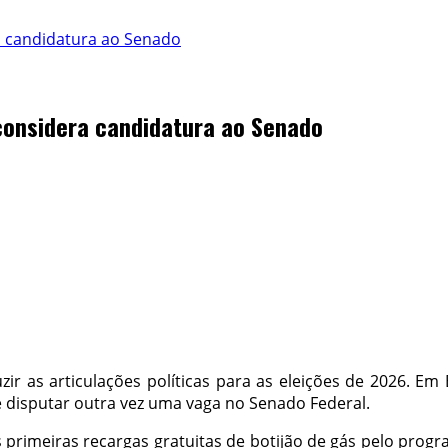
ra candidatura ao Senado
 considera candidatura ao Senado
ir as articulações políticas para as eleições de 2026. Em
e disputar outra vez uma vaga no Senado Federal.
as primeiras recargas gratuitas de botijão de gás pelo pro