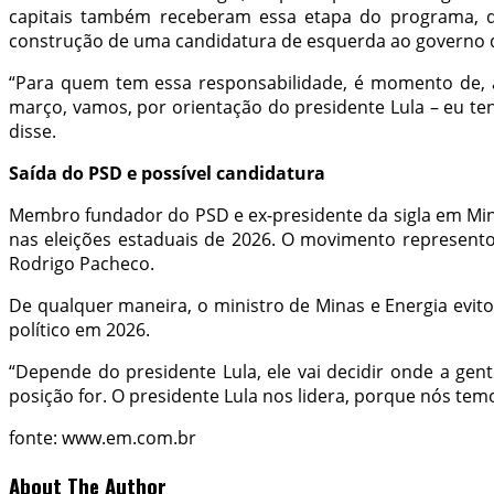
capitais também receberam essa etapa do programa, qu
construção de uma candidatura de esquerda ao governo de
“Para quem tem essa responsabilidade, é momento de, at
março, vamos, por orientação do presidente Lula – eu ten
disse.
Saída do PSD e possível candidatura
Membro fundador do PSD e ex-presidente da sigla em Min
nas eleições estaduais de 2026. O movimento representou
Rodrigo Pacheco.
De qualquer maneira, o ministro de Minas e Energia evito
político em 2026.
“Depende do presidente Lula, ele vai decidir onde a gen
posição for. O presidente Lula nos lidera, porque nós tem
fonte: www.em.com.br
About The Author