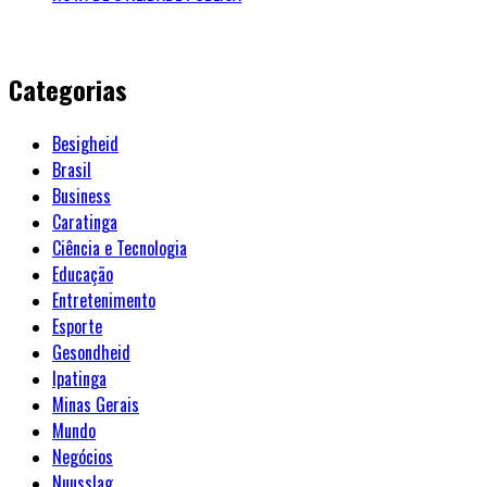
Categorias
Besigheid
Brasil
Business
Caratinga
Ciência e Tecnologia
Educação
Entretenimento
Esporte
Gesondheid
Ipatinga
Minas Gerais
Mundo
Negócios
Nuusslag