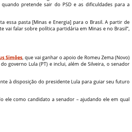
 quando pretende sair do PSD e as dificuldades para a
essa pasta [Minas e Energia] para o Brasil. A partir de
ai falar sobre política partidária em Minas e no Brasil”,
eus Simões
, que vai ganhar o apoio de Romeu Zema (Novo)
 governo Lula (PT) e inclui, além de Silveira, o senador
nte à disposição do presidente Lula para guiar seu futuro
ndo ele como candidato a senador – ajudando ele em qual