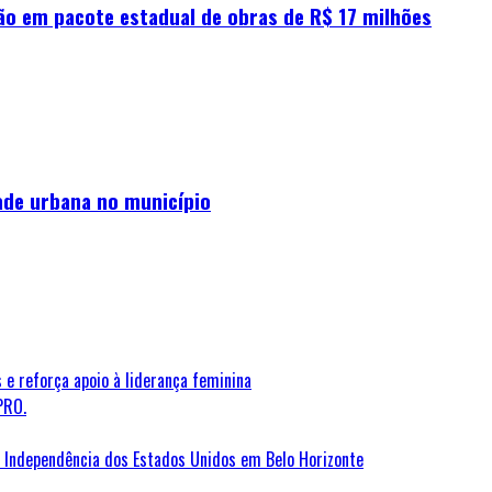
o em pacote estadual de obras de R$ 17 milhões
dade urbana no município
 e reforça apoio à liderança feminina
PRO.
Independência dos Estados Unidos em Belo Horizonte