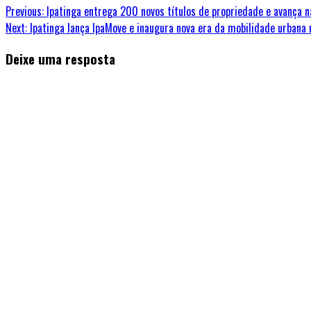
Continue
Previous:
Ipatinga entrega 200 novos títulos de propriedade e avança na
Next:
Ipatinga lança IpaMove e inaugura nova era da mobilidade urbana 
Reading
Deixe uma resposta