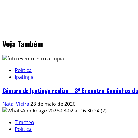
Veja Também
Política
Ipatinga
Câmara de Ipatinga realiza – 3º Encontro Caminhos da
Natal Vieira
28 de maio de 2026
Timóteo
Política