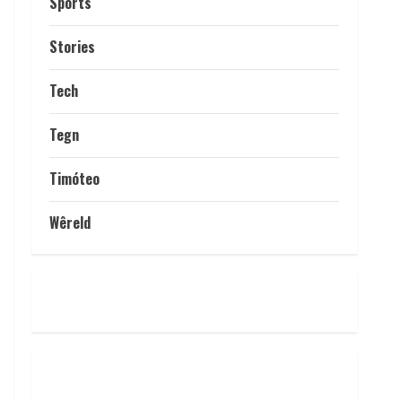
Sports
Stories
Tech
Tegn
Timóteo
Wêreld