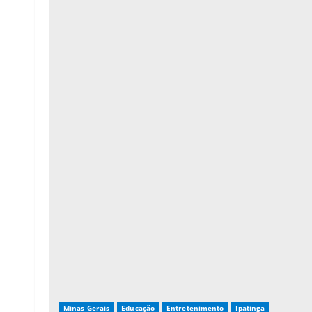
Minas Gerais
Educação
Entretenimento
Ipatinga