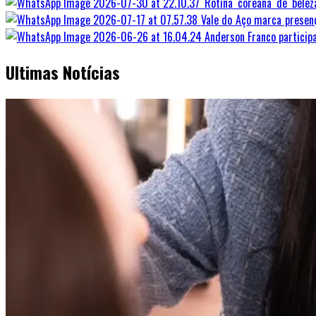
Rotina coreana de bele
Vale do Aço marca presen
Anderson Franco particip
Ultimas Notícias