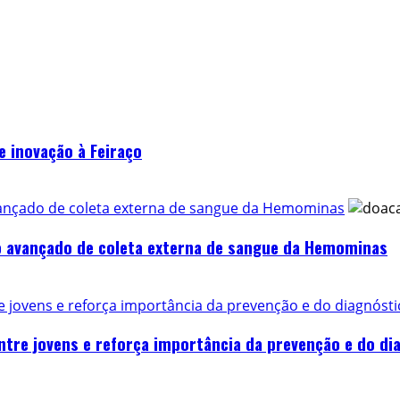
e inovação à Feiraço
avançado de coleta externa de sangue da Hemominas
to avançado de coleta externa de sangue da Hemominas
e jovens e reforça importância da prevenção e do diagnóst
ntre jovens e reforça importância da prevenção e do di