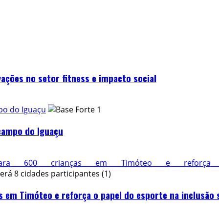
vações no setor fitness e impacto social
po do Iguaçu
 campo do Iguaçu
ara 600 crianças em Timóteo e reforça
s em Timóteo e reforça o papel do esporte na inclusão 