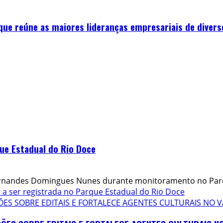
que reúne as maiores lideranças empresariais de divers
que Estadual do Rio Doce
Fernandes Domingues Nunes durante monitoramento no Parq
 a ser registrada no Parque Estadual do Rio Doce
S SOBRE EDITAIS E FORTALECE AGENTES CULTURAIS NO V