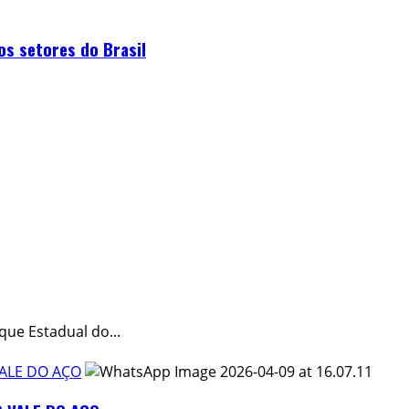
os setores do Brasil
ue Estadual do...
ALE DO AÇO