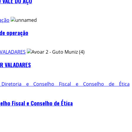
 VALE DO AÇO
ração
 de operação
 VALADARES
OR VALADARES
iretoria e Conselho Fiscal e Conselho de Ética
lho Fiscal e Conselho de Ética