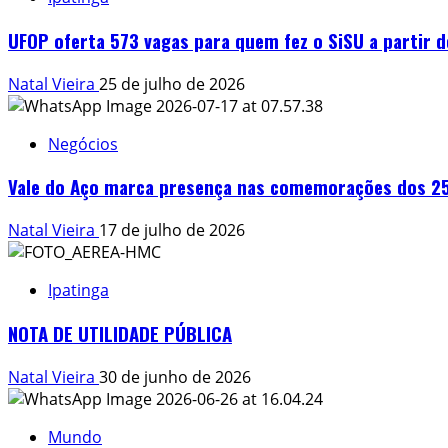
UFOP oferta 573 vagas para quem fez o SiSU a partir 
Natal Vieira
25 de julho de 2026
Negócios
Vale do Aço marca presença nas comemorações dos 25
Natal Vieira
17 de julho de 2026
Ipatinga
NOTA DE UTILIDADE PÚBLICA
Natal Vieira
30 de junho de 2026
Mundo