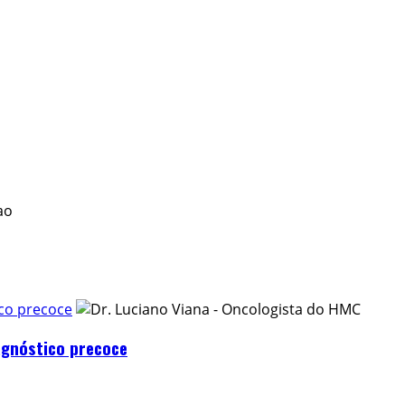
ico precoce
agnóstico precoce