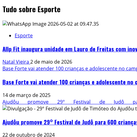
Tudo sobre Esporte
Esporte
Allp Fit inaugura unidade em Lauro de Freitas com ino
Natal Vieira
2 de maio de 2026
Base Forte vai atender 100 crianças e adolescente no cam
Base Forte vai atender 100 crianças e adolescente no
14 de março de 2025
Ajudôu promove 29° Festival de Judô p
Ajudôu promove 29° Festival de Judô para 600 criança
22 de outubro de 2024