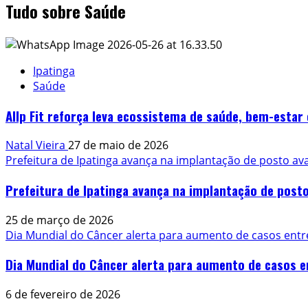
Tudo sobre Saúde
Ipatinga
Saúde
Allp Fit reforça leva ecossistema de saúde, bem-estar 
Natal Vieira
27 de maio de 2026
Prefeitura de Ipatinga avança na implantação de posto 
Prefeitura de Ipatinga avança na implantação de pos
25 de março de 2026
Dia Mundial do Câncer alerta para aumento de casos entr
Dia Mundial do Câncer alerta para aumento de casos e
6 de fevereiro de 2026