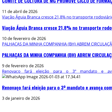
COMITÊ DE CULTURA DE MG PROMOVE CICLO DE FORMAÇÕ
11 de abril de 2026
Viação Águia Branca cresce 21,8% no transporte rodoviár
Viação Águia Branca cresce 21,8% no transporte rodo
10 de fevereiro de 2026
PALHAÇAS DA MINHA COMPANHIA (BH) ABREM CIRCULAÇÃ
PALHAÇAS DA MINHA COMPANHIA (BH) ABREM CIRCULAÇ
9 de fevereiro de 2026
Renovaço fará eleição para o 3º mandato e ava
Renovaço fará eleição para o 3º mandato e avança com 
3 de janeiro de 2026