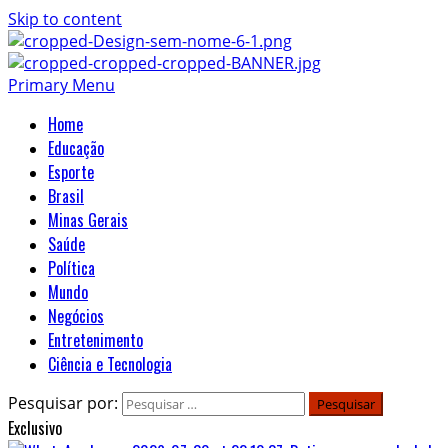
Skip to content
Primary Menu
Home
Educação
Esporte
Brasil
Minas Gerais
Saúde
Política
Mundo
Negócios
Entretenimento
Ciência e Tecnologia
Pesquisar por:
Exclusivo