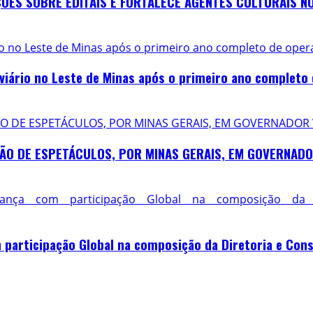
ES SOBRE EDITAIS E FORTALECE AGENTES CULTURAIS NO
io no Leste de Minas após o primeiro ano completo de ope
viário no Leste de Minas após o primeiro ano completo
O DE ESPETÁCULOS, POR MINAS GERAIS, EM GOVERNADOR
ÃO DE ESPETÁCULOS, POR MINAS GERAIS, EM GOVERNAD
nça com participação Global na composição da D
participação Global na composição da Diretoria e Conse