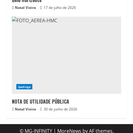
Natal Vieira
17 de julho de 2026
Ipatinga
NOTA DE UTILIDADE PÚBLICA
Natal Vieira
30 de junho de 2026
© MG-INFINITY
|
MoreNews
by AF themes.