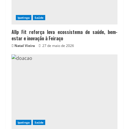
Ipatinga
Saúde
Allp Fit reforça leva ecossistema de saúde, bem-
estar e inovação à Feiraço
Natal Vieira
27 de maio de 2026
Ipatinga
Saúde