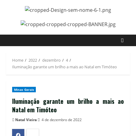
Home
2022
dezembro
4
Iluminação garante um brilho a mais ao Natal em Timóteo
Minas Gerais
Iluminação garante um brilho a mais ao
Natal em Timóteo
Natal Vieira
4 de dezembro de 2022