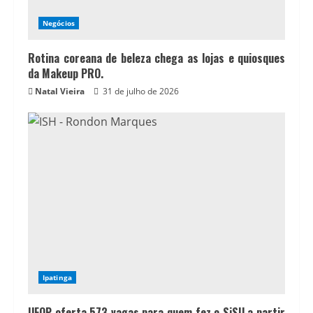
Negócios
Rotina coreana de beleza chega as lojas e quiosques
da Makeup PRO.
Natal Vieira
31 de julho de 2026
Ipatinga
UFOP oferta 573 vagas para quem fez o SiSU a partir