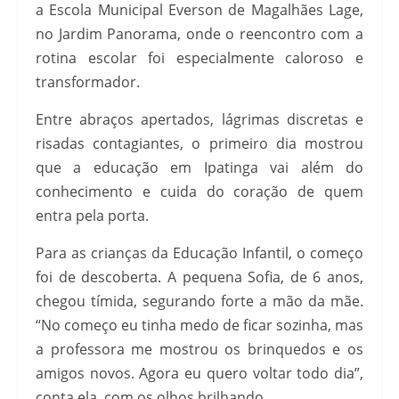
a Escola Municipal Everson de Magalhães Lage,
no Jardim Panorama, onde o reencontro com a
rotina escolar foi especialmente caloroso e
transformador.
Entre abraços apertados, lágrimas discretas e
risadas contagiantes, o primeiro dia mostrou
que a educação em Ipatinga vai além do
conhecimento e cuida do coração de quem
entra pela porta.
Para as crianças da Educação Infantil, o começo
foi de descoberta. A pequena Sofia, de 6 anos,
chegou tímida, segurando forte a mão da mãe.
“No começo eu tinha medo de ficar sozinha, mas
a professora me mostrou os brinquedos e os
amigos novos. Agora eu quero voltar todo dia”,
conta ela, com os olhos brilhando.