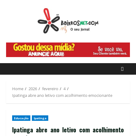
Home
2026
fevereiro
4
Ipatinga abre ano letivo com acolhimento emocionante
Educação
Ipatinga
Ipatinga abre ano letivo com acolhimento