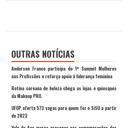
OUTRAS NOTÍCIAS
Anderson Franco participa do 1º Summit Mulheres
nas Profissões e reforça apoio à liderança feminina
Rotina coreana de beleza chega as lojas e quiosques
da Makeup PRO.
UFOP oferta 573 vagas para quem fez o SiSU a partir
de 2023
Vale do Aço marca presença nas comemorações dos