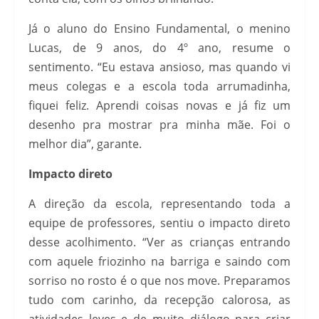
Já o aluno do Ensino Fundamental, o menino
Lucas, de 9 anos, do 4º ano, resume o
sentimento. “Eu estava ansioso, mas quando vi
meus colegas e a escola toda arrumadinha,
fiquei feliz. Aprendi coisas novas e já fiz um
desenho pra mostrar pra minha mãe. Foi o
melhor dia”, garante.
Impacto direto
A direção da escola, representando toda a
equipe de professores, sentiu o impacto direto
desse acolhimento. “Ver as crianças entrando
com aquele friozinho na barriga e saindo com
sorriso no rosto é o que nos move. Preparamos
tudo com carinho, da recepção calorosa, as
atividades leves e de muito diálogo para criar