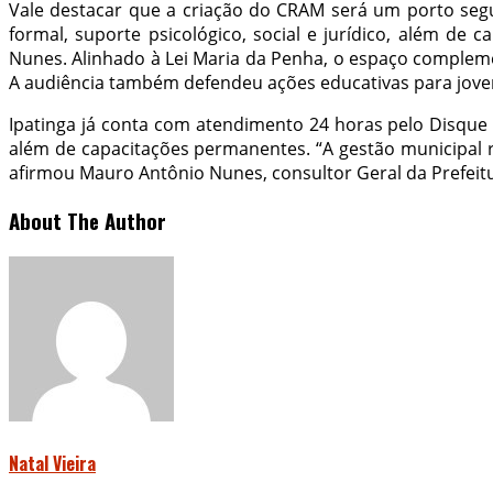
Vale destacar que a criação do CRAM será um porto segu
formal, suporte psicológico, social e jurídico, além de
Nunes. Alinhado à Lei Maria da Penha, o espaço complemen
A audiência também defendeu ações educativas para jove
Ipatinga já conta com atendimento 24 horas pelo Disque 1
além de capacitações permanentes. “A gestão municipal 
afirmou Mauro Antônio Nunes, consultor Geral da Prefeitu
About The Author
Natal Vieira