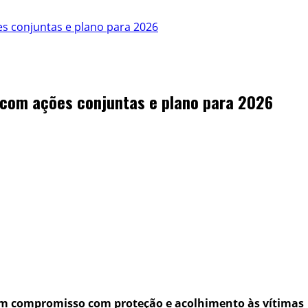
es conjuntas e plano para 2026
 com ações conjuntas e plano para 2026
çam compromisso com proteção e acolhimento às vítimas