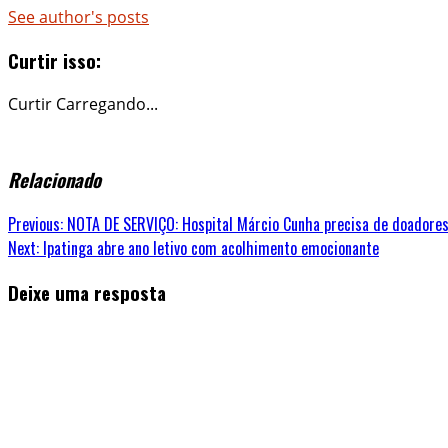
See author's posts
Curtir isso:
Curtir
Carregando...
Relacionado
Continue
Previous:
NOTA DE SERVIÇO: Hospital Márcio Cunha precisa de doadores
Next:
Ipatinga abre ano letivo com acolhimento emocionante
Reading
Deixe uma resposta