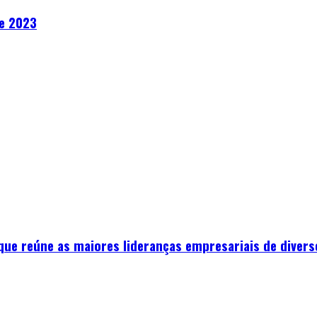
de 2023
que reúne as maiores lideranças empresariais de divers