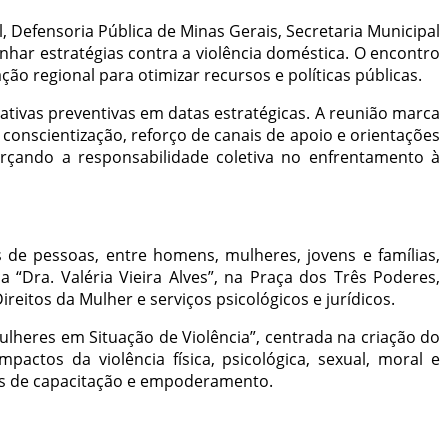
vil, Defensoria Pública de Minas Gerais, Secretaria Municipal
inhar estratégias contra a violência doméstica. O encontro
ão regional para otimizar recursos e políticas públicas.
ativas preventivas em datas estratégicas. A reunião marca
conscientização, reforço de canais de apoio e orientações
forçando a responsabilidade coletiva no enfrentamento à
de pessoas, entre homens, mulheres, jovens e famílias,
“Dra. Valéria Vieira Alves”, na Praça dos Três Poderes,
reitos da Mulher e serviços psicológicos e jurídicos.
lheres em Situação de Violência”, centrada na criação do
ctos da violência física, psicológica, sexual, moral e
nas de capacitação e empoderamento.