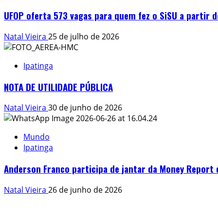
UFOP oferta 573 vagas para quem fez o SiSU a partir 
Natal Vieira
25 de julho de 2026
Ipatinga
NOTA DE UTILIDADE PÚBLICA
Natal Vieira
30 de junho de 2026
Mundo
Ipatinga
Anderson Franco participa de jantar da Money Report 
Natal Vieira
26 de junho de 2026