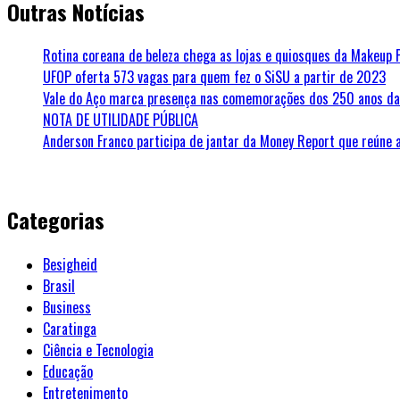
Outras Notícias
Rotina coreana de beleza chega as lojas e quiosques da Makeup 
UFOP oferta 573 vagas para quem fez o SiSU a partir de 2023
Vale do Aço marca presença nas comemorações dos 250 anos da 
NOTA DE UTILIDADE PÚBLICA
Anderson Franco participa de jantar da Money Report que reúne 
Categorias
Besigheid
Brasil
Business
Caratinga
Ciência e Tecnologia
Educação
Entretenimento