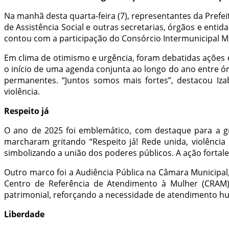
Na manhã desta quarta-feira (7), representantes da Prefeitur
de Assistência Social e outras secretarias, órgãos e enti
contou com a participação do Consórcio Intermunicipal Mul
Em clima de otimismo e urgência, foram debatidas ações e
o início de uma agenda conjunta ao longo do ano entre ór
permanentes. “Juntos somos mais fortes”, destacou Izab
violência.
Respeito já
O ano de 2025 foi emblemático, com destaque para a gr
marcharam gritando “Respeito já! Rede unida, violência
simbolizando a união dos poderes públicos. A ação fortalec
Outro marco foi a Audiência Pública na Câmara Municipal
Centro de Referência de Atendimento à Mulher (CRAM) e
patrimonial, reforçando a necessidade de atendimento hum
Liberdade