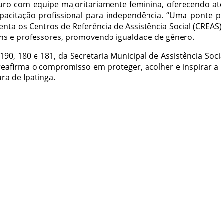
ro com equipe majoritariamente feminina, oferecendo ate
 capacitação profissional para independência. “Uma ponte p
ta os Centros de Referência de Assistência Social (CREAS) 
ns e professores, promovendo igualdade de gênero.
90, 180 e 181, da Secretaria Municipal de Assistência Socia
reafirma o compromisso em proteger, acolher e inspirar 
ra de Ipatinga.