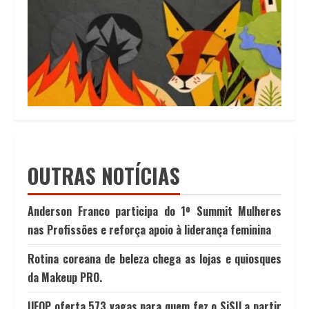
OUTRAS NOTÍCIAS
Anderson Franco participa do 1º Summit Mulheres
nas Profissões e reforça apoio à liderança feminina
Rotina coreana de beleza chega as lojas e quiosques
da Makeup PRO.
UFOP oferta 573 vagas para quem fez o SiSU a partir