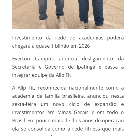
Investimento da rede de academias poderá
chegará a quase 1 bilhão em 2026
Everton Campos anuncia desligamento da
Secretaria e Governo de Ipatinga e passa a
integrar equipe da Allp Fit
A Allp Fit, reconhecida nacionalmente como a
academia da família brasileira, anunciou nesta
sexta-feira um novo ciclo de expansão e
investimentos em Minas Gerais e em todo o
Brasil. Em pouco mais de dois anos de operação
ela se consolida como a rede fitness que mais