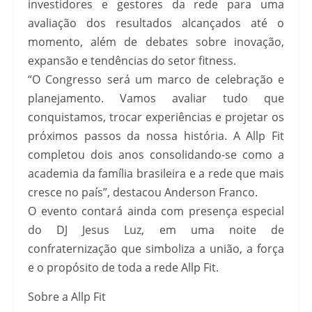
investidores e gestores da rede para uma
avaliação dos resultados alcançados até o
momento, além de debates sobre inovação,
expansão e tendências do setor fitness.
“O Congresso será um marco de celebração e
planejamento. Vamos avaliar tudo que
conquistamos, trocar experiências e projetar os
próximos passos da nossa história. A Allp Fit
completou dois anos consolidando-se como a
academia da família brasileira e a rede que mais
cresce no país”, destacou Anderson Franco.
O evento contará ainda com presença especial
do DJ Jesus Luz, em uma noite de
confraternização que simboliza a união, a força
e o propósito de toda a rede Allp Fit.
Sobre a Allp Fit