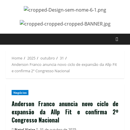
Home
2025
outubro
31
Anderson Franco anuncia novo ciclo de expansão da Allp Fit
e confirma 2º Congresso Nacional
Negócios
Anderson Franco anuncia novo ciclo de
expansão da Allp Fit e confirma 2º
Congresso Nacional
Natal Vieira
31 de outubro de 2025