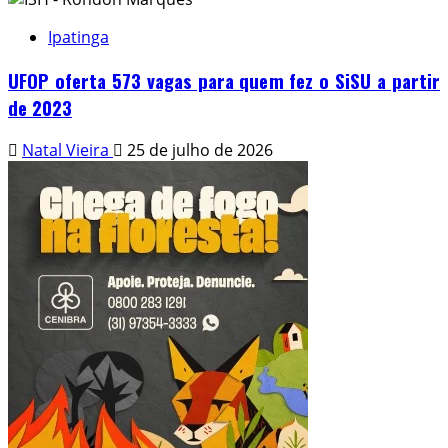
Ipatinga
UFOP oferta 573 vagas para quem fez o SiSU a partir
de 2023
Natal Vieira
25 de julho de 2026