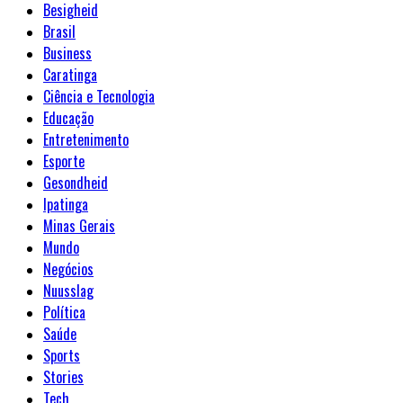
Besigheid
Brasil
Business
Caratinga
Ciência e Tecnologia
Educação
Entretenimento
Esporte
Gesondheid
Ipatinga
Minas Gerais
Mundo
Negócios
Nuusslag
Política
Saúde
Sports
Stories
Tech