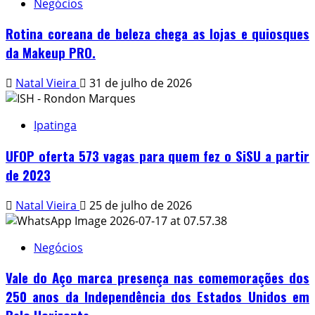
Negócios
Rotina coreana de beleza chega as lojas e quiosques
da Makeup PRO.
Natal Vieira
31 de julho de 2026
Ipatinga
UFOP oferta 573 vagas para quem fez o SiSU a partir
de 2023
Natal Vieira
25 de julho de 2026
Negócios
Vale do Aço marca presença nas comemorações dos
250 anos da Independência dos Estados Unidos em