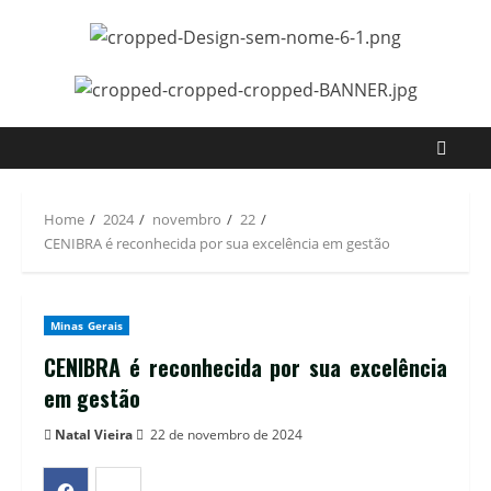
Home
2024
novembro
22
CENIBRA é reconhecida por sua excelência em gestão
Minas Gerais
CENIBRA é reconhecida por sua excelência
em gestão
Natal Vieira
22 de novembro de 2024