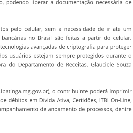
io, podendo liberar a documentação necessária de
os pelo celular, sem a necessidade de ir até um
ancárias no Brasil são feitas a partir do celular.
tecnologias avançadas de criptografia para proteger
 dos usuários estejam sempre protegidos durante o
ora do Departamento de Receitas, Glauciele Souza
.ipatinga.mg.gov.br), o contribuinte poderá imprimir
e débitos em Dívida Ativa, Certidões, ITBI On-Line,
 acompanhamento de andamento de processos, dentre