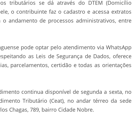
os tributários se dá através do DTEM (Domicílio
ele, o contribuinte faz o cadastro e acessa extratos
a o andamento de processos administrativos, entre
tinguense pode optar pelo atendimento via WhatsApp
espeitando as Leis de Segurança de Dados, oferece
ias, parcelamentos, certidão e todas as orientações
dimento continua disponível de segunda a sexta, no
dimento Tributário (Ceat), no andar térreo da sede
arlos Chagas, 789, bairro Cidade Nobre.