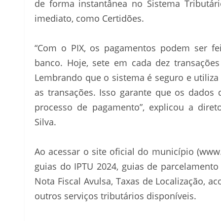
de forma instantânea no Sistema Tributár
imediato, como Certidões.
“Com o PIX, os pagamentos podem ser feit
banco. Hoje, sete em cada dez transações b
Lembrando que o sistema é seguro e utiliza 
as transações. Isso garante que os dados
processo de pagamento”, explicou a diret
Silva.
Ao acessar o site oficial do município (www
guias do IPTU 2024, guias de parcelamento d
Nota Fiscal Avulsa, Taxas de Localização,
outros serviços tributários disponíveis.