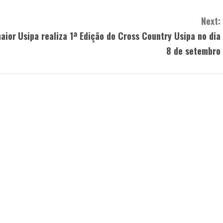
Next:
aior
Usipa realiza 1ª Edição do Cross Country Usipa no dia
8 de setembro