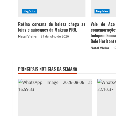
Negócios
Negócios
Rotina coreana de beleza chega as
Vale do Aço
lojas e quiosques da Makeup PRO.
comemoraçõ
Independência
Natal Vieira
31 de julho de 2026
Belo Horizont
Natal Vieira
1
PRINCIPAIS NOTICIAS DA SEMANA