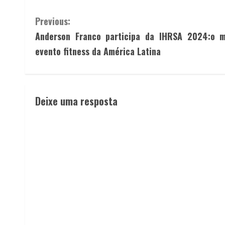
Continue
Previous:
Anderson Franco participa da IHRSA 2024:o m
Reading
evento fitness da América Latina
Deixe uma resposta