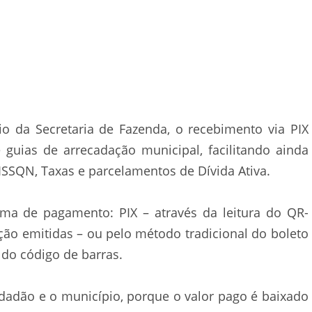
io da Secretaria de Fazenda, o recebimento via PIX
ias de arrecadação municipal, facilitando ainda
 ISSQN, Taxas e parcelamentos de Dívida Ativa.
rma de pagamento: PIX – através da leitura do QR-
ção emitidas – ou pelo método tradicional do boleto
 do código de barras.
idadão e o município, porque o valor pago é baixado