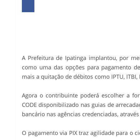
A Prefeitura de Ipatinga implantou, por me
como uma das opções para pagamento de gu
mais a quitação de débitos como IPTU, ITBI,
Agora o contribuinte poderá escolher a fo
CODE disponibilizado nas guias de arrecada
bancário nas agências credenciadas, através
O pagamento via PIX traz agilidade para o c