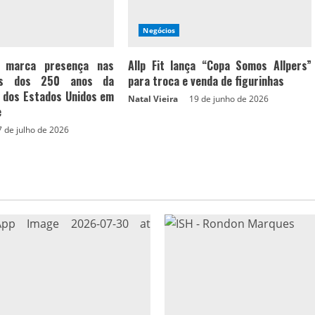
Negócios
 marca presença nas
Allp Fit lança “Copa Somos Allpers”
es dos 250 anos da
para troca e venda de figurinhas
 dos Estados Unidos em
Natal Vieira
19 de junho de 2026
e
7 de julho de 2026