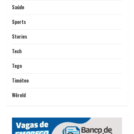
Saúde
Sports
Stories
Tech
Tegn
Timóteo
Wêreld