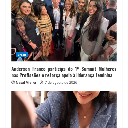
Brasil
Anderson Franco participa do 1º Summit Mulheres
nas Profissões e reforça apoio à liderança feminina
Natal Vieira
7 de agosto de 2026