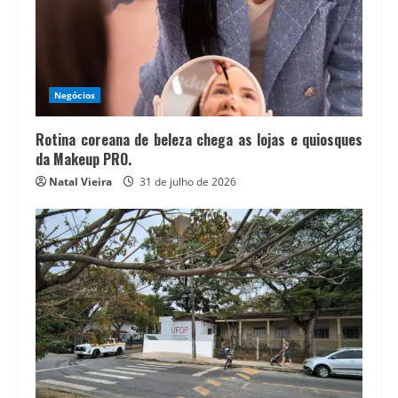
Negócios
Rotina coreana de beleza chega as lojas e quiosques
da Makeup PRO.
Natal Vieira
31 de julho de 2026