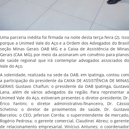
Uma parceria inédita foi firmada na noite desta terça-feira (2). Isso
porque a Unimed Vale do Aço e a Ordem dos Advogados do Brasil
seção Minas Gerais OAB MG e a Caixa de Assistência de Minas
Gerais (CAA MG), por meio da assinaram um convênio para planos
de saúde regional que irá contemplar advogados associados do
Vale do Aço.
A solenidade, realizada na sede da OAB, em Ipatinga, contou com
a participação do presidente da CAIXA DE ASSISTÊNCIA DE MINAS
GERAIS Gustavo Chalfun; o presidente da OAB Ipatinga, Gustavo
Lana, além de vários advogados da região. Para representar a
Unimed Vale do Aço, estiveram presentes o diretor-presidente, Dr.
Érico Fantini; o diretor administrativo-financeiro, Dr. Cássio
Schetino; o diretor de provimentos de saúde, Dr. Gustavo
Barcelos; o CEO, Jeferson Corrêa; o superintendente de mercado,
Rogério Pedrosa; o gerente comercial, Claudinei Abreu; o gerente
de relacionamento empresarial, Vinícius Antunes; o coordenador