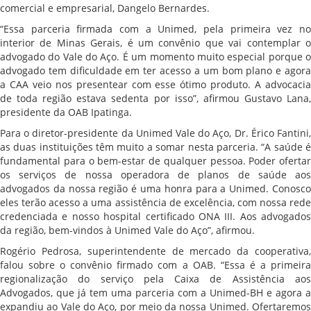
comercial e empresarial, Dangelo Bernardes.
“Essa parceria firmada com a Unimed, pela primeira vez no
interior de Minas Gerais, é um convênio que vai contemplar o
advogado do Vale do Aço. É um momento muito especial porque o
advogado tem dificuldade em ter acesso a um bom plano e agora
a CAA veio nos presentear com esse ótimo produto. A advocacia
de toda região estava sedenta por isso”, afirmou Gustavo Lana,
presidente da OAB Ipatinga.
Para o diretor-presidente da Unimed Vale do Aço, Dr. Érico Fantini,
as duas instituições têm muito a somar nesta parceria. “A saúde é
fundamental para o bem-estar de qualquer pessoa. Poder ofertar
os serviços de nossa operadora de planos de saúde aos
advogados da nossa região é uma honra para a Unimed. Conosco
eles terão acesso a uma assistência de excelência, com nossa rede
credenciada e nosso hospital certificado ONA III. Aos advogados
da região, bem-vindos à Unimed Vale do Aço”, afirmou.
Rogério Pedrosa, superintendente de mercado da cooperativa,
falou sobre o convênio firmado com a OAB. “Essa é a primeira
regionalização do serviço pela Caixa de Assistência aos
Advogados, que já tem uma parceria com a Unimed-BH e agora a
expandiu ao Vale do Aço, por meio da nossa Unimed. Ofertaremos