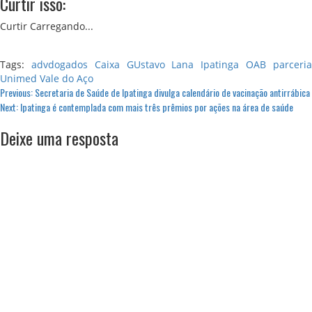
Curtir isso:
Curtir
Carregando...
Tags:
advdogados
Caixa
GUstavo Lana
Ipatinga
OAB
parceri
Unimed
Vale do Aço
Previous:
Secretaria de Saúde de Ipatinga divulga calendário de vacinação antirrábica
Next:
Ipatinga é contemplada com mais três prêmios por ações na área de saúde
Deixe uma resposta