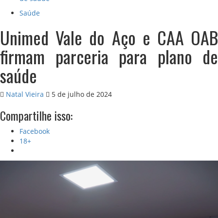
Saúde
Unimed Vale do Aço e CAA OAB
firmam parceria para plano de
saúde
Natal Vieira
5 de julho de 2024
Compartilhe isso:
Facebook
18+