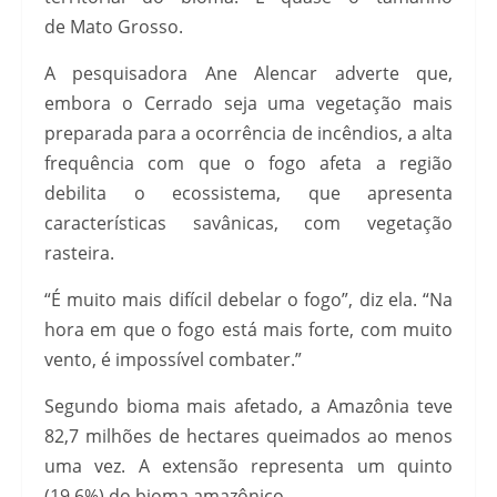
de Mato Grosso.
A pesquisadora Ane Alencar adverte que,
embora o Cerrado seja uma vegetação mais
preparada para a ocorrência de incêndios, a alta
frequência com que o fogo afeta a região
debilita o ecossistema, que apresenta
características savânicas, com vegetação
rasteira.
“É muito mais difícil debelar o fogo”, diz ela. “Na
hora em que o fogo está mais forte, com muito
vento, é impossível combater.”
Segundo bioma mais afetado, a Amazônia teve
82,7 milhões de hectares queimados ao menos
uma vez. A extensão representa um quinto
(19,6%) do bioma amazônico.