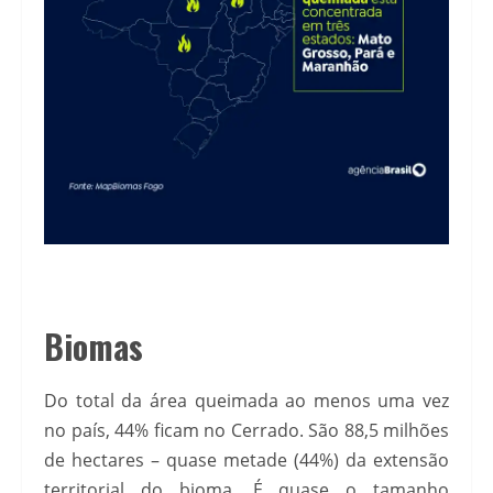
Biomas
Do total da área queimada ao menos uma vez
no país, 44% ficam no Cerrado. São 88,5 milhões
de hectares – quase metade (44%) da extensão
territorial do bioma. É quase o tamanho