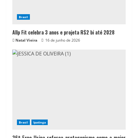
Brasil
Allp Fit celebra 3 anos e projeta R$2 bi até 2028
Natal Vieira
16 de junho de 2026
Brasil
Ipatinga
36ª Expo Usipa reforça protagonismo como a maior