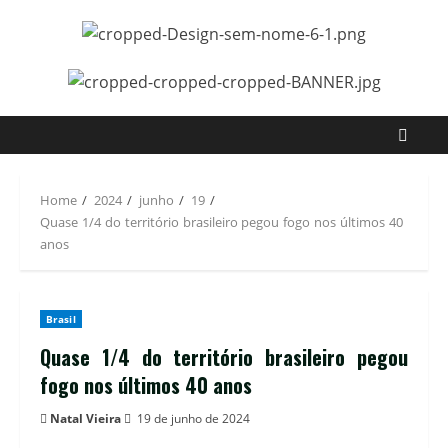
Home
2024
junho
19
Quase 1/4 do território brasileiro pegou fogo nos últimos 40
anos
Brasil
Quase 1/4 do território brasileiro pegou
fogo nos últimos 40 anos
Natal Vieira
19 de junho de 2024