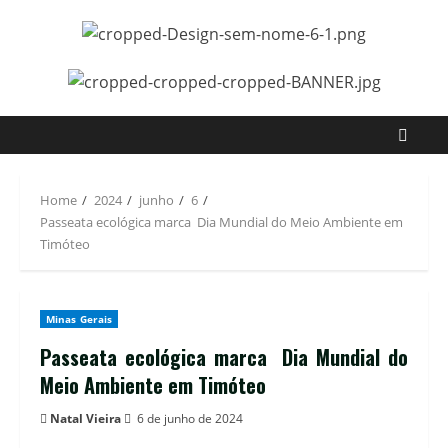
Home
2024
junho
6
Passeata ecológica marca Dia Mundial do Meio Ambiente em
Timóteo
Minas Gerais
Passeata ecológica marca Dia Mundial do
Meio Ambiente em Timóteo
Natal Vieira
6 de junho de 2024