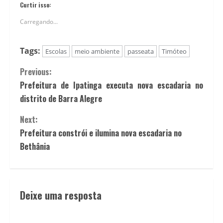
Curtir isso:
Carregando...
Tags:
Escolas
meio ambiente
passeata
Timóteo
Previous:
Prefeitura de Ipatinga executa nova escadaria no
distrito de Barra Alegre
Next:
Prefeitura constrói e ilumina nova escadaria no
Bethânia
Deixe uma resposta