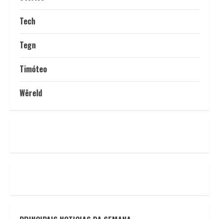
Tech
Tegn
Timóteo
Wêreld