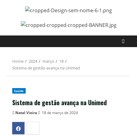
Home
2024
março
18
Sistema de gestão avança na Unimed
Saúde
Sistema de gestão avança na Unimed
Natal Vieira
18 de março de 2024