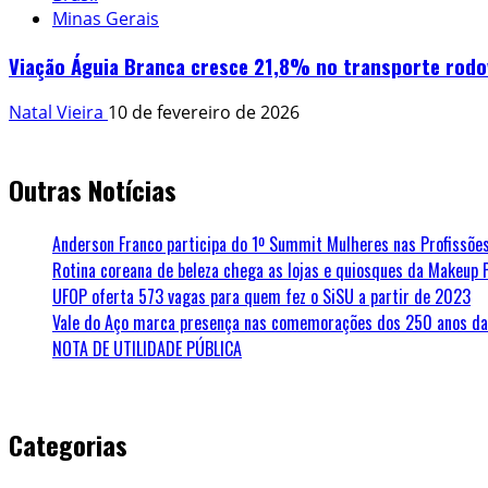
Minas Gerais
Viação Águia Branca cresce 21,8% no transporte rodo
Natal Vieira
10 de fevereiro de 2026
Outras Notícias
Anderson Franco participa do 1º Summit Mulheres nas Profissões
Rotina coreana de beleza chega as lojas e quiosques da Makeup 
UFOP oferta 573 vagas para quem fez o SiSU a partir de 2023
Vale do Aço marca presença nas comemorações dos 250 anos da 
NOTA DE UTILIDADE PÚBLICA
Categorias