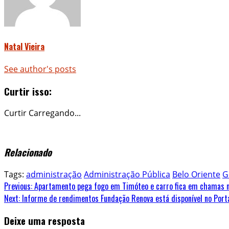
Natal Vieira
See author's posts
Curtir isso:
Curtir
Carregando...
Relacionado
Tags:
administração
Administração Pública
Belo Oriente
G
Continue
Previous:
Apartamento pega fogo em Timóteo e carro fica em chamas n
Next:
Informe de rendimentos Fundação Renova está disponível no Portal
Reading
Deixe uma resposta