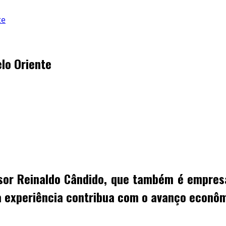
te
lo Oriente
sor Reinaldo Cândido, que também é empresá
ua experiência contribua com o avanço econôm