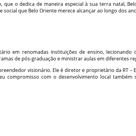
 que o dedica de maneira especial à sua terra natal, Belo
 social que Belo Oriente merece alcançar ao longo dos ano
ário em renomadas instituições de ensino, lecionando di
amas de pós-graduação e ministrar aulas em diferentes re
reendedor visionário. Ele é diretor e proprietário da RT – 
 Seu compromisso com o desenvolvimento local também s