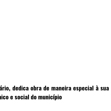
rio, dedica obra de maneira especial à sua
ico e social do município