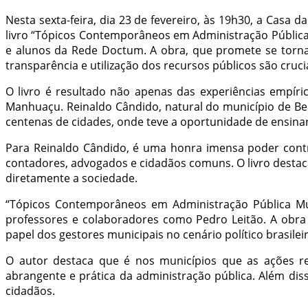
Nesta sexta-feira, dia 23 de fevereiro, às 19h30, a Casa 
livro “Tópicos Contemporâneos em Administração Pública 
e alunos da Rede Doctum. A obra, que promete se tornar
transparência e utilização dos recursos públicos são crucia
O livro é resultado não apenas das experiências empír
Manhuaçu. Reinaldo Cândido, natural do município de Bel
centenas de cidades, onde teve a oportunidade de ensinar,
Para Reinaldo Cândido, é uma honra imensa poder contrib
contadores, advogados e cidadãos comuns. O livro destac
diretamente a sociedade.
“Tópicos Contemporâneos em Administração Pública Mun
professores e colaboradores como Pedro Leitão. A obra r
papel dos gestores municipais no cenário político brasilei
O autor destaca que é nos municípios que as ações re
abrangente e prática da administração pública. Além dis
cidadãos.