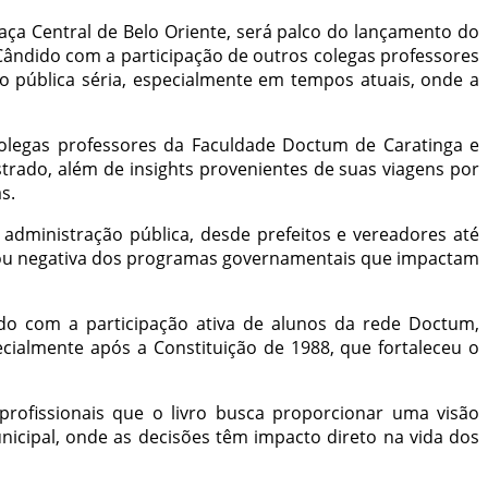
Praça Central de Belo Oriente, será palco do lançamento do
Cândido com a participação de outros colegas professores
o pública séria, especialmente em tempos atuais, onde a
colegas professores da Faculdade Doctum de Caratinga e
rado, além de insights provenientes de suas viagens por
s.
administração pública, desde prefeitos e vereadores até
a ou negativa dos programas governamentais que impactam
do com a participação ativa de alunos da rede Doctum,
cialmente após a Constituição de 1988, que fortaleceu o
rofissionais que o livro busca proporcionar uma visão
nicipal, onde as decisões têm impacto direto na vida dos