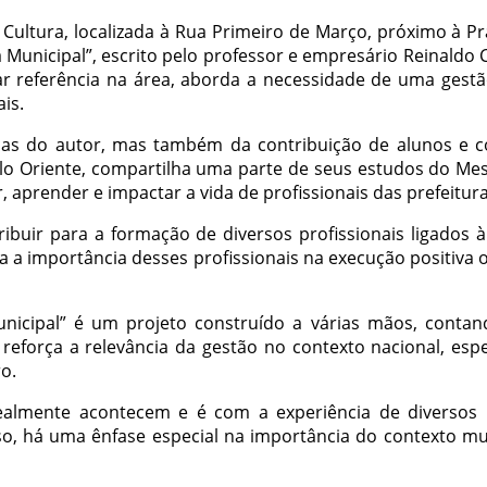
da Cultura, localizada à Rua Primeiro de Março, próximo à 
Municipal”, escrito pelo professor e empresário Reinaldo 
 referência na área, aborda a necessidade de uma gestã
is.
icas do autor, mas também da contribuição de alunos e 
o Oriente, compartilha uma parte de seus estudos do Mest
 aprender e impactar a vida de profissionais das prefeitura
uir para a formação de diversos profissionais ligados à 
a a importância desses profissionais na execução positiv
icipal” é um projeto construído a várias mãos, contan
eforça a relevância da gestão no contexto nacional, espe
ro.
almente acontecem e é com a experiência de diversos p
so, há uma ênfase especial na importância do contexto mu