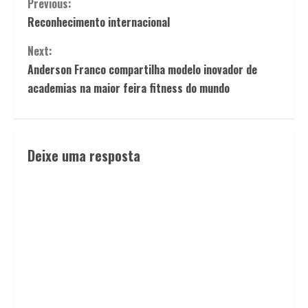
Continue
Previous:
Reconhecimento internacional
Reading
Next:
Anderson Franco compartilha modelo inovador de
academias na maior feira fitness do mundo
Deixe uma resposta