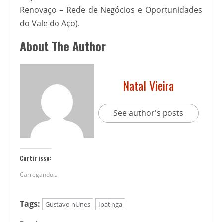
Renovaço – Rede de Negócios e Oportunidades
do Vale do Aço).
About The Author
Natal Vieira
See author's posts
Curtir isso:
Carregando...
Tags:
Gustavo nUnes
Ipatinga