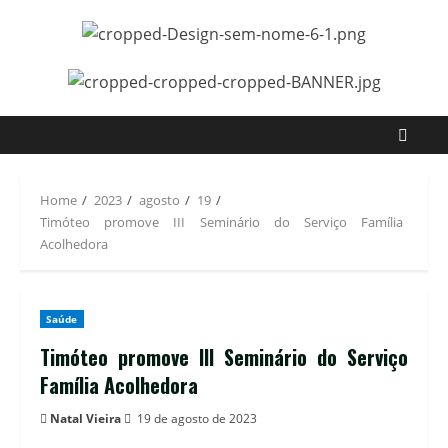
Home
2023
agosto
19
Timóteo promove III Seminário do Serviço Família
Acolhedora
Saúde
Timóteo promove III Seminário do Serviço
Família Acolhedora
Natal Vieira
19 de agosto de 2023