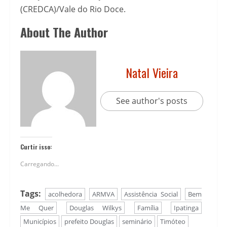
(CREDCA)/Vale do Rio Doce.
About The Author
Natal Vieira
See author's posts
Curtir isso:
Carregando...
Tags:
acolhedora
ARMVA
Assistência Social
Bem
Me Quer
Douglas Wilkys
Família
Ipatinga
Municípios
prefeito Douglas
seminário
Timóteo