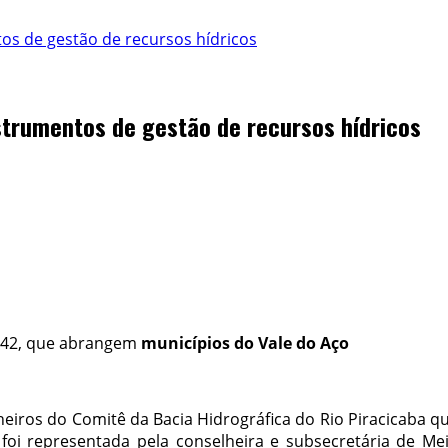
os de gestão de recursos hídricos
strumentos de gestão de recursos hídricos
2042, que abrangem
municípios do Vale do Aço
eiros do Comitê da Bacia Hidrográfica do Rio Piracicaba qu
oi representada pela conselheira e subsecretária de Me