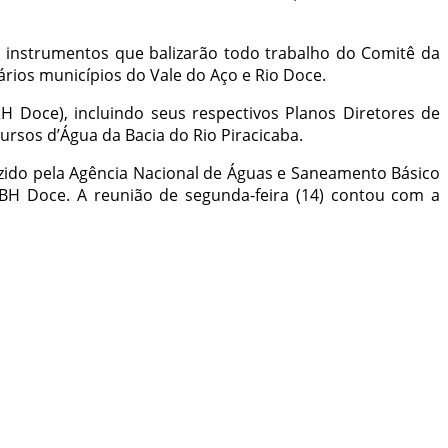
s instrumentos que balizarão todo trabalho do Comitê da
ários municípios do Vale do Aço e Rio Doce.
H Doce), incluindo seus respectivos Planos Diretores de
rsos d’Água da Bacia do Rio Piracicaba.
zido pela Agência Nacional de Águas e Saneamento Básico
CBH Doce. A reunião de segunda-feira (14) contou com a