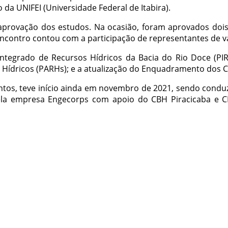
 da UNIFEI (Universidade Federal de Itabira).
 aprovação dos estudos. Na ocasião, foram aprovados doi
 encontro contou com a participação de representantes de v
Integrado de Recursos Hídricos da Bacia do Rio Doce (PIR
Hídricos (PARHs); e a atualização do Enquadramento dos Cu
tos, teve início ainda em novembro de 2021, sendo condu
pela empresa Engecorps com apoio do CBH Piracicaba e 