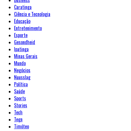
Business
Caratinga
Ciência e Tecnologia
Educação
Entretenimento
Esporte
Gesondheid
Ipatinga
Minas Gerais
Mundo
Negócios
Nuusslag
Política
Saúde
Sports
Stories
Tech
Tegn
Timóteo