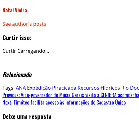
Natal Vieira
See author's posts
Curtir isso:
Curtir
Carregando...
Relacionado
Tags:
ANA
Expédição Piracicaba
Recursos Hídricos
Rio Do
Continue
Previous:
Vice-governador de Minas Gerais visita a CENIBRA acompanh
Next:
Timóteo facilita acesso às informações do Cadastro Único
Reading
Deixe uma resposta