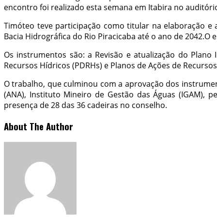
encontro foi realizado esta semana em Itabira no auditório
Timóteo teve participação como titular na elaboração e
Bacia Hidrográfica do Rio Piracicaba até o ano de 2042.O
Os instrumentos são: a Revisão e atualização do Plano 
Recursos Hídricos (PDRHs) e Planos de Ações de Recursos 
O trabalho, que culminou com a aprovação dos instrumen
(ANA), Instituto Mineiro de Gestão das Águas (IGAM), 
presença de 28 das 36 cadeiras no conselho.
About The Author