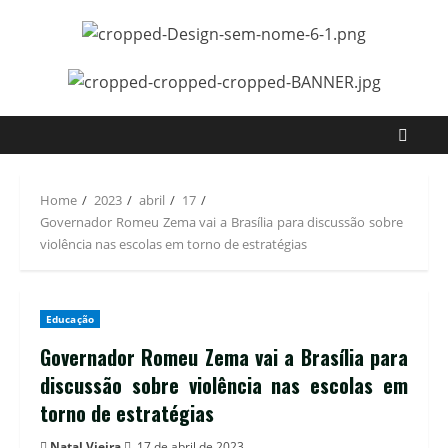
Home
2023
abril
17
Governador Romeu Zema vai a Brasília para discussão sobre
violência nas escolas em torno de estratégias
Educação
Governador Romeu Zema vai a Brasília para
discussão sobre violência nas escolas em
torno de estratégias
Natal Vieira
17 de abril de 2023