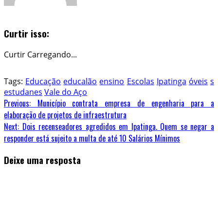
Curtir isso:
Curtir
Carregando...
Tags:
Educação
educalão
ensino
Escolas
Ipatinga
óveis
s
estudanes
Vale do Aço
Previous:
Município contrata empresa de engenharia para a
elaboração de projetos de infraestrutura
Next:
Dois recenseadores agredidos em Ipatinga. Quem se negar a
responder está sujeito a multa de até 10 Salários Mínimos
Deixe uma resposta