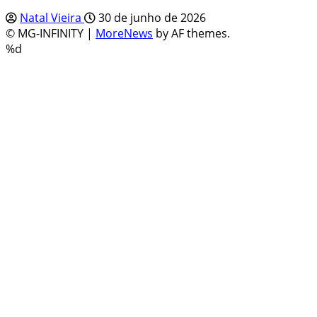
Natal Vieira
30 de junho de 2026
© MG-INFINITY
|
MoreNews
by AF themes.
%d