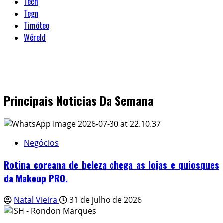
Tech
Tegn
Timóteo
Wêreld
Principais Noticias Da Semana
Negócios
Rotina coreana de beleza chega as lojas e quiosques
da Makeup PRO.
Natal Vieira
31 de julho de 2026