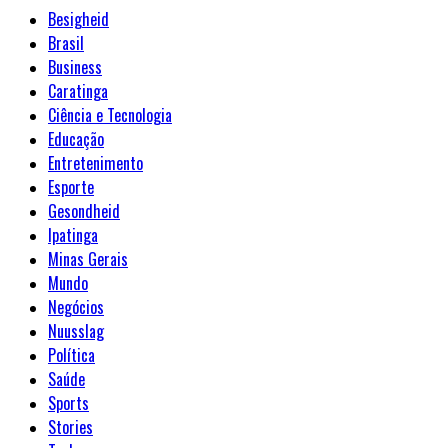
Besigheid
Brasil
Business
Caratinga
Ciência e Tecnologia
Educação
Entretenimento
Esporte
Gesondheid
Ipatinga
Minas Gerais
Mundo
Negócios
Nuusslag
Política
Saúde
Sports
Stories