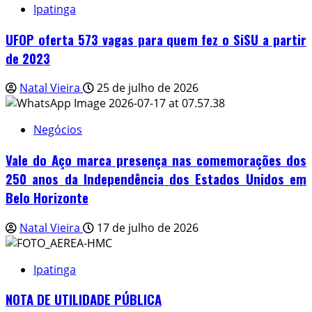
Ipatinga
UFOP oferta 573 vagas para quem fez o SiSU a partir
de 2023
Natal Vieira
25 de julho de 2026
Negócios
Vale do Aço marca presença nas comemorações dos
250 anos da Independência dos Estados Unidos em
Belo Horizonte
Natal Vieira
17 de julho de 2026
Ipatinga
NOTA DE UTILIDADE PÚBLICA