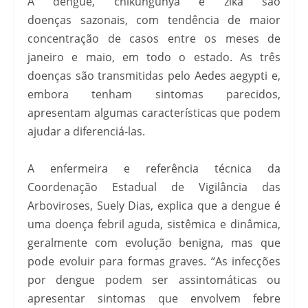
A dengue, chikungunya e zika são
doenças sazonais, com tendência de maior
concentração de casos entre os meses de
janeiro e maio, em todo o estado. As três
doenças são transmitidas pelo Aedes aegypti e,
embora tenham sintomas parecidos,
apresentam algumas características que podem
ajudar a diferenciá-las.
A enfermeira e referência técnica da
Coordenação Estadual de Vigilância das
Arboviroses, Suely Dias, explica que a dengue é
uma doença febril aguda, sistêmica e dinâmica,
geralmente com evolução benigna, mas que
pode evoluir para formas graves. “As infecções
por dengue podem ser assintomáticas ou
apresentar sintomas que envolvem febre