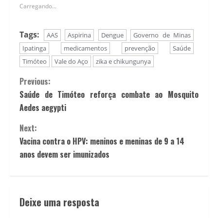
Carregando...
Tags:
AAS
Aspirina
Dengue
Governo de Minas
Ipatinga
medicamentos
prevenção
Saúde
Timóteo
Vale do Aço
zika e chikungunya
Previous:
Saúde de Timóteo reforça combate ao Mosquito
Aedes aegypti
Next:
Vacina contra o HPV: meninos e meninas de 9 a 14
anos devem ser imunizados
Deixe uma resposta