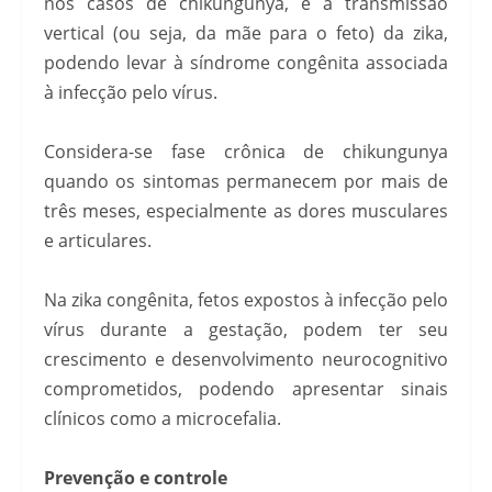
nos casos de chikungunya, e a transmissão
vertical (ou seja, da mãe para o feto) da zika,
podendo levar à síndrome congênita associada
à infecção pelo vírus.
Considera-se fase crônica de chikungunya
quando os sintomas permanecem por mais de
três meses, especialmente as dores musculares
e articulares.
Na zika congênita, fetos expostos à infecção pelo
vírus durante a gestação, podem ter seu
crescimento e desenvolvimento neurocognitivo
comprometidos, podendo apresentar sinais
clínicos como a microcefalia.
Prevenção e controle