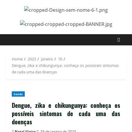
Home
2023
janeiro
16
Dengue, zika e chikungunya: conheça os possíveis sintomas
de cada uma das doenças
Saúde
Dengue, zika e chikungunya: conheça os
possíveis sintomas de cada uma das
doenças
Natal Vieira
16 de janeiro de 2023