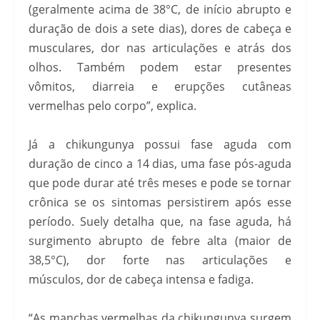
(geralmente acima de 38°C, de início abrupto e
duração de dois a sete dias), dores de cabeça e
musculares, dor nas articulações e atrás dos
olhos. Também podem estar presentes
vômitos, diarreia e erupções cutâneas
vermelhas pelo corpo”, explica.
Já a chikungunya possui fase aguda com
duração de cinco a 14 dias, uma fase pós-aguda
que pode durar até três meses e pode se tornar
crônica se os sintomas persistirem após esse
período. Suely detalha que, na fase aguda, há
surgimento abrupto de febre alta (maior de
38,5°C), dor forte nas articulações e
músculos, dor de cabeça intensa e fadiga.
“As manchas vermelhas da chikungunya surgem