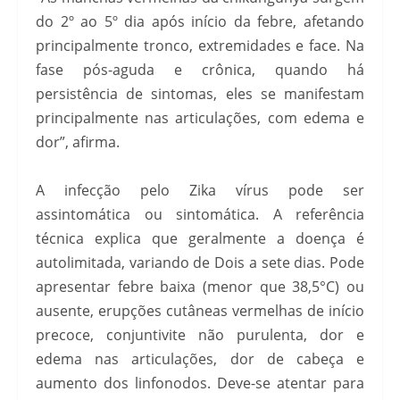
do 2º ao 5º dia após início da febre, afetando
principalmente tronco, extremidades e face. Na
fase pós-aguda e crônica, quando há
persistência de sintomas, eles se manifestam
principalmente nas articulações, com edema e
dor”, afirma.
A infecção pelo Zika vírus pode ser
assintomática ou sintomática. A referência
técnica explica que geralmente a doença é
autolimitada, variando de Dois a sete dias. Pode
apresentar febre baixa (menor que 38,5°C) ou
ausente, erupções cutâneas vermelhas de início
precoce, conjuntivite não purulenta, dor e
edema nas articulações, dor de cabeça e
aumento dos linfonodos. Deve-se atentar para