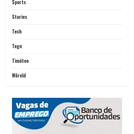
Sports
Stories
Tech
Tegn
Timóteo
Wêreld