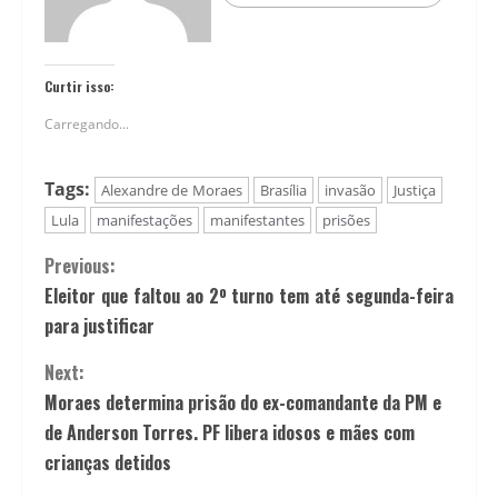
Curtir isso:
Carregando...
Tags:
Alexandre de Moraes
Brasília
invasão
Justiça
Lula
manifestações
manifestantes
prisões
Previous:
Eleitor que faltou ao 2º turno tem até segunda-feira
para justificar
Next:
Moraes determina prisão do ex-comandante da PM e
de Anderson Torres. PF libera idosos e mães com
crianças detidos