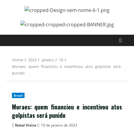
Home
2023
janeiro
10
Moraes: quem financiou e incentivou atos golpistas será
punido
Brasil
Moraes: quem financiou e incentivou atos
golpistas será punido
Natal Vieira
10 de janeiro de 2023