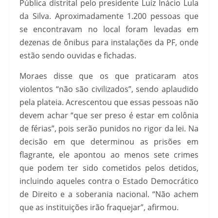
Pública distrital pelo presidente Luiz Inácio Lula
da Silva. Aproximadamente 1.200 pessoas que
se encontravam no local foram levadas em
dezenas de ônibus para instalações da PF, onde
estão sendo ouvidas e fichadas.
Moraes disse que os que praticaram atos
violentos “não são civilizados”, sendo aplaudido
pela plateia. Acrescentou que essas pessoas não
devem achar “que ser preso é estar em colônia
de férias”, pois serão punidos no rigor da lei. Na
decisão em que determinou as prisões em
flagrante, ele apontou ao menos sete crimes
que podem ter sido cometidos pelos detidos,
incluindo aqueles contra o Estado Democrático
de Direito e a soberania nacional. “Não achem
que as instituições irão fraquejar”, afirmou.