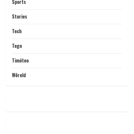
Sports
Stories
Tech
Tegn
Timóteo
Wêreld