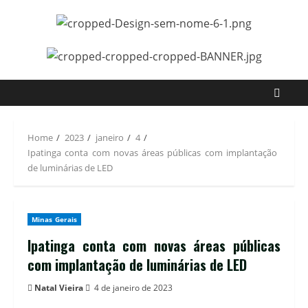
Home
2023
janeiro
4
Ipatinga conta com novas áreas públicas com implantação
de luminárias de LED
Minas Gerais
Ipatinga conta com novas áreas públicas
com implantação de luminárias de LED
Natal Vieira
4 de janeiro de 2023