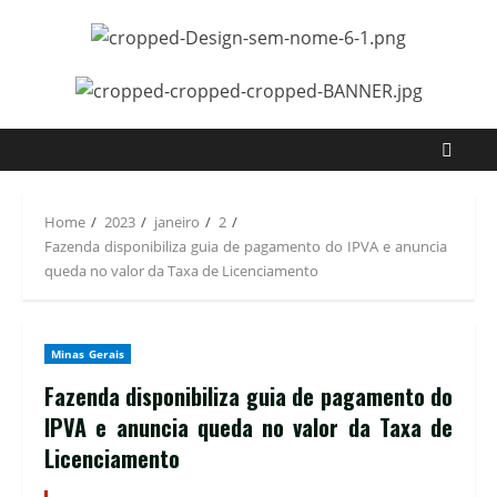
Home
2023
janeiro
2
Fazenda disponibiliza guia de pagamento do IPVA e anuncia
queda no valor da Taxa de Licenciamento
Minas Gerais
Fazenda disponibiliza guia de pagamento do
IPVA e anuncia queda no valor da Taxa de
Licenciamento