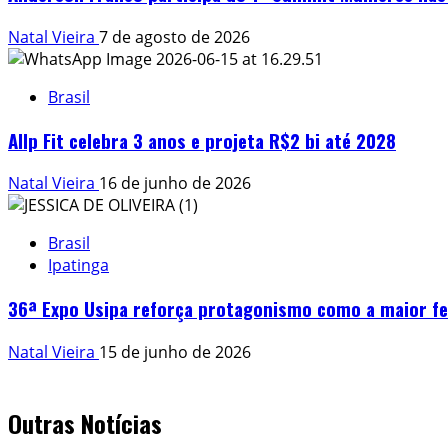
Natal Vieira
7 de agosto de 2026
Brasil
Allp Fit celebra 3 anos e projeta R$2 bi até 2028
Natal Vieira
16 de junho de 2026
Brasil
Ipatinga
36ª Expo Usipa reforça protagonismo como a maior fe
Natal Vieira
15 de junho de 2026
Outras Notícias