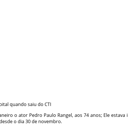
ital quando saiu do CTI
aneiro o ator Pedro Paulo Rangel, aos 74 anos; Ele estava 
esde o dia 30 de novembro.