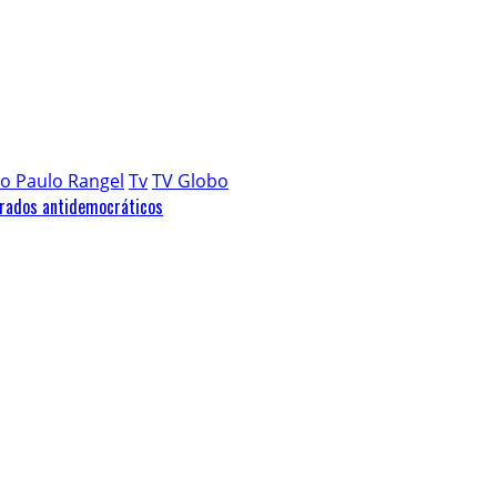
o Paulo Rangel
Tv
TV Globo
erados antidemocráticos