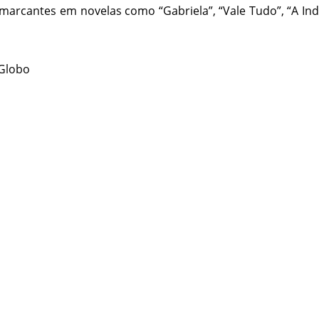
 marcantes em novelas como “Gabriela”, “Vale Tudo”, “A In
 Globo