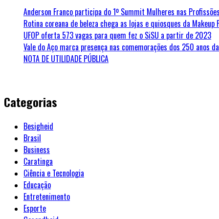
Anderson Franco participa do 1º Summit Mulheres nas Profissões
Rotina coreana de beleza chega as lojas e quiosques da Makeup 
UFOP oferta 573 vagas para quem fez o SiSU a partir de 2023
Vale do Aço marca presença nas comemorações dos 250 anos da 
NOTA DE UTILIDADE PÚBLICA
Categorias
Besigheid
Brasil
Business
Caratinga
Ciência e Tecnologia
Educação
Entretenimento
Esporte