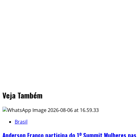
Veja Também
Brasil
Anderson Franco participa do 1º Summit Mulheres nas 