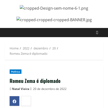
Home
2022
dezembro
20
Romeu Zema é diplomado
Política
Romeu Zema é diplomado
Natal Vieira
20 de dezembro de 2022