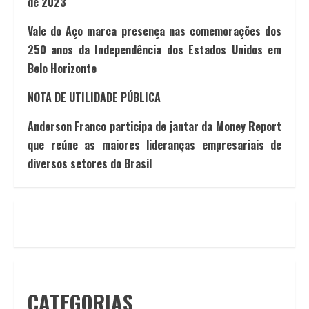
de 2023
Vale do Aço marca presença nas comemorações dos
250 anos da Independência dos Estados Unidos em
Belo Horizonte
NOTA DE UTILIDADE PÚBLICA
Anderson Franco participa de jantar da Money Report
que reúne as maiores lideranças empresariais de
diversos setores do Brasil
CATEGORIAS