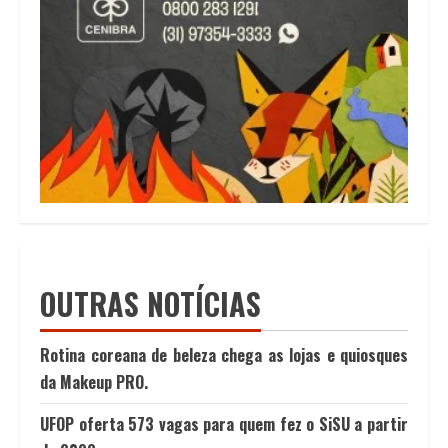
OUTRAS NOTÍCIAS
Rotina coreana de beleza chega as lojas e quiosques
da Makeup PRO.
UFOP oferta 573 vagas para quem fez o SiSU a partir