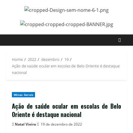
Home
2022
dezembro
19
Ação de saúde ocular em escolas de Belo Oriente é destaque
nacional
Minas Gerais
Ação de saúde ocular em escolas de Belo
Oriente é destaque nacional
Natal Vieira
19 de dezembro de 2022