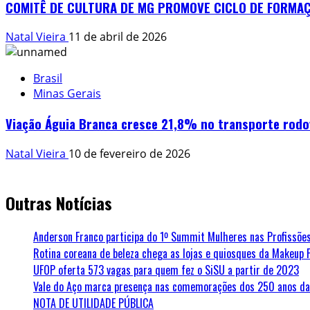
COMITÊ DE CULTURA DE MG PROMOVE CICLO DE FORMAÇÕ
Natal Vieira
11 de abril de 2026
Brasil
Minas Gerais
Viação Águia Branca cresce 21,8% no transporte rodo
Natal Vieira
10 de fevereiro de 2026
Outras Notícias
Anderson Franco participa do 1º Summit Mulheres nas Profissões
Rotina coreana de beleza chega as lojas e quiosques da Makeup 
UFOP oferta 573 vagas para quem fez o SiSU a partir de 2023
Vale do Aço marca presença nas comemorações dos 250 anos da 
NOTA DE UTILIDADE PÚBLICA