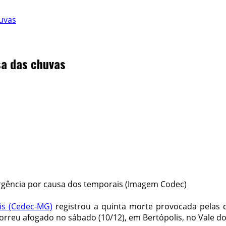
huvas
sa das chuvas
rgência por causa dos temporais (Imagem Codec)
is (Cedec-MG)
registrou a quinta morte provocada pelas 
morreu afogado no sábado (10/12), em Bertópolis, no Vale d