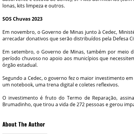
lonas, kits limpeza e outros.
SOS Chuvas 2023
Em novembro, o Governo de Minas junto à Cedec, Ministér
arrecadar donativos que serão distribuídos pela Defesa Ci
Em setembro, o Governo de Minas, também por meio da De
período chuvoso no apoio aos municípios que necessitem
órgão estadual.
Segundo a Cedec, o governo fez o maior investimento em De
um notebook, uma trena digital e coletes reflexivos.
O investimento é fruto do Termo de Reparação, assin
Brumadinho, que tirou a vida de 272 pessoas e gerou imp
About The Author