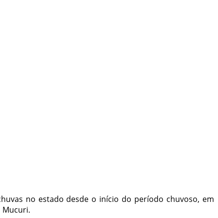
chuvas no estado desde o início do período chuvoso, em
o Mucuri.