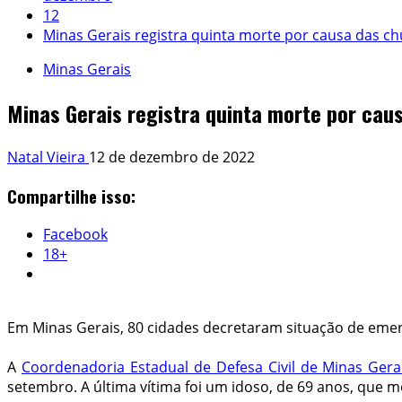
12
Minas Gerais registra quinta morte por causa das c
Minas Gerais
Minas Gerais registra quinta morte por cau
Natal Vieira
12 de dezembro de 2022
Compartilhe isso:
Facebook
18+
Em Minas Gerais, 80 cidades decretaram situação de eme
A
Coordenadoria Estadual de Defesa Civil de Minas Gera
setembro. A última vítima foi um idoso, de 69 anos, que 