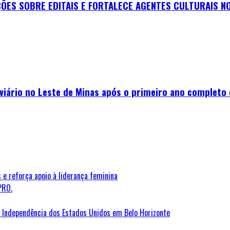
ES SOBRE EDITAIS E FORTALECE AGENTES CULTURAIS NO
viário no Leste de Minas após o primeiro ano completo
 e reforça apoio à liderança feminina
PRO.
Independência dos Estados Unidos em Belo Horizonte