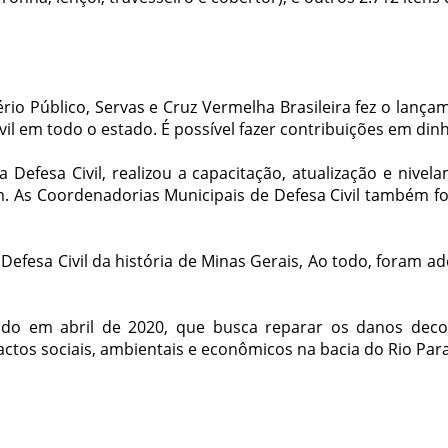
io Público, Servas e Cruz Vermelha Brasileira fez o lanç
vil em todo o estado. É possível fazer contribuições em di
fesa Civil, realizou a capacitação, atualização e nivel
. As Coordenadorias Municipais de Defesa Civil também f
fesa Civil da história de Minas Gerais, Ao todo, foram adq
ado em abril de 2020, que busca reparar os danos dec
actos sociais, ambientais e econômicos na bacia do Rio Pa