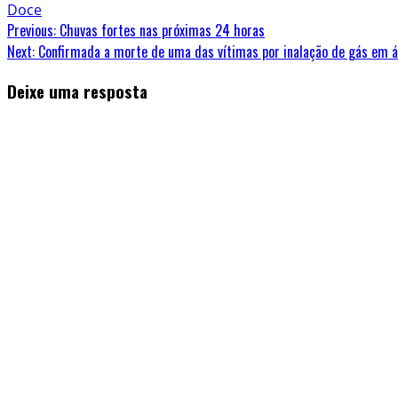
Doce
Continue
Previous:
Chuvas fortes nas próximas 24 horas
Next:
Confirmada a morte de uma das vítimas por inalação de gás em 
Reading
Deixe uma resposta