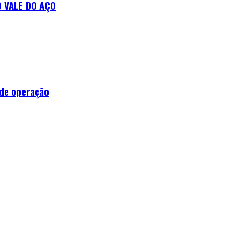
 VALE DO AÇO
 de operação