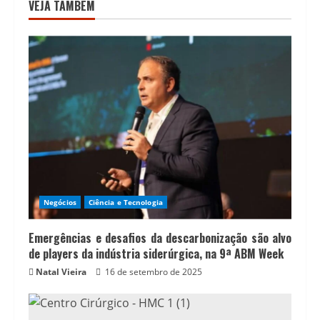
VEJA TAMBÉM
Negócios
Ciência e Tecnologia
Emergências e desafios da descarbonização são alvo
de players da indústria siderúrgica, na 9ª ABM Week
Natal Vieira
16 de setembro de 2025