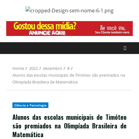
Home
2022
dezembro
8
Alunos das escolas municipais de Timóteo são premiados na
Olimpíada Brasileira de Matemática
Ciência e Tecnologia
Alunos das escolas municipais de Timóteo
são premiados na Olimpíada Brasileira de
Matemática