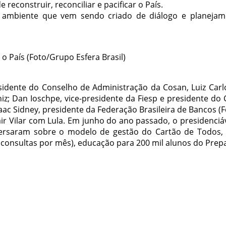
construir, reconciliar e pacificar o País.
 o ambiente que vem sendo criado de diálogo e planej
 o País (Foto/Grupo Esfera Brasil)
dente do Conselho de Administração da Cosan, Luiz Carl
iniz; Dan Ioschpe, vice-presidente da Fiesp e presidente do
aac Sidney, presidente da Federação Brasileira de Bancos (
tair Vilar com Lula. Em junho do ano passado, o presidenci
versaram sobre o modelo de gestão do Cartão de Todos
e consultas por mês), educação para 200 mil alunos do Pre