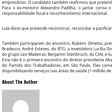
empresários. O candidato também reafirmou que pretende re
Para o ex-ministro Alexandre Padilha, o jantar coroa
responsabilidade fiscal e reconhecimento internacional.
Lula disse que pretende reconstruir, reconciliar e pacificar
Também participaram do encontro, Rubens Ometto, presi
Bradesco; André Esteves, do BTG; a investidora Lucília D
do grupo Leo Madeiras; Benjamin Steinbruch, da CSN; e Is
Este não é o primeiro encontro do diretor-presidente Al
do Partido dos Trabalhadores, em São Paulo. Eles con
disponibilizando serviços nas áreas de saúde (1 milhão d
About The Author