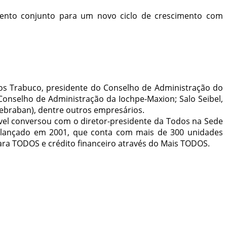
amento conjunto para um novo ciclo de crescimento com
os Trabuco, presidente do Conselho de Administração do
 Conselho de Administração da Iochpe-Maxion; Salo Seibel,
Febraban), dentre outros empresários.
ável conversou com o diretor-presidente da Todos na Sede
, lançado em 2001, que conta com mais de 300 unidades
para TODOS e crédito financeiro através do Mais TODOS.