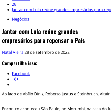
28
Jantar com Lula reúne grandesempresários para rep
Negócios
Jantar com Lula reúne grandes
empresários para repensar o País
Natal Vieira
28 de setembro de 2022
Compartilhe isso:
Facebook
18+
Ao lado de Abílio Diniz, Roberto Justus e Steinbruch, Altai
Encontro aconteceu São Paulo, no Morumbi, na casa do f