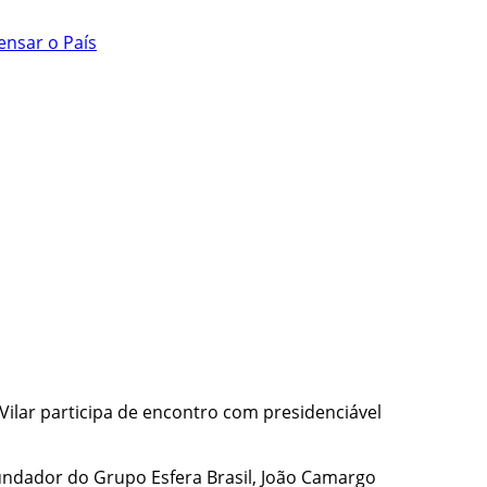
ensar o País
r Vilar participa de encontro com presidenciável
undador do Grupo Esfera Brasil, João Camargo