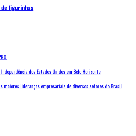
 de figurinhas
PRO.
Independência dos Estados Unidos em Belo Horizonte
as maiores lideranças empresariais de diversos setores do Brasil