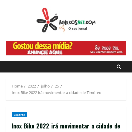
Home
2022
julho
25
Inox Bike 2022 irá movimentar a cidade de Timóteo
Esporte
Inox Bike 2022 irá movimentar a cidade de