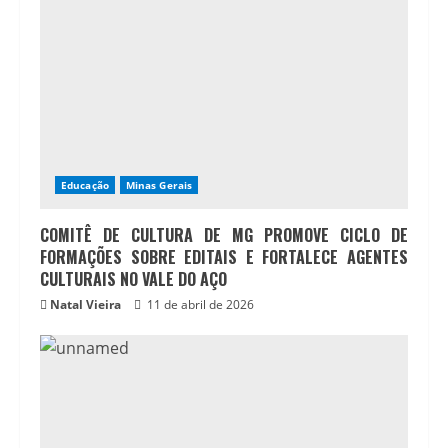
Educação
Minas Gerais
COMITÊ DE CULTURA DE MG PROMOVE CICLO DE
FORMAÇÕES SOBRE EDITAIS E FORTALECE AGENTES
CULTURAIS NO VALE DO AÇO
Natal Vieira
11 de abril de 2026