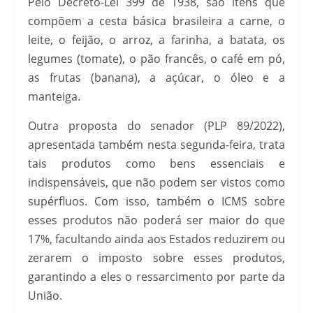
Pelo Decreto-Lei 399 de 1938, são itens que
compõem a cesta básica brasileira a carne, o
leite, o feijão, o arroz, a farinha, a batata, os
legumes (tomate), o pão francês, o café em pó,
as frutas (banana), a açúcar, o óleo e a
manteiga.
Outra proposta do senador (PLP 89/2022),
apresentada também nesta segunda-feira, trata
tais produtos como bens essenciais e
indispensáveis, que não podem ser vistos como
supérfluos. Com isso, também o ICMS sobre
esses produtos não poderá ser maior do que
17%, facultando ainda aos Estados reduzirem ou
zerarem o imposto sobre esses produtos,
garantindo a eles o ressarcimento por parte da
União.