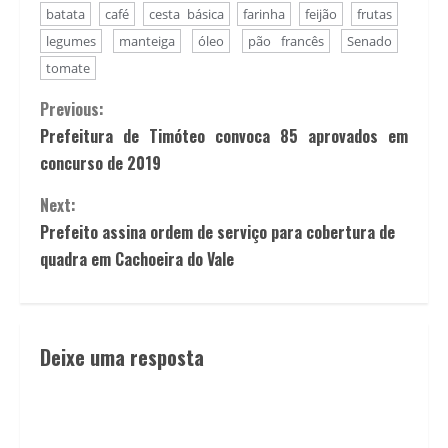
batata
café
cesta básica
farinha
feijão
frutas
legumes
manteiga
óleo
pão francês
Senado
tomate
Previous:
Prefeitura de Timóteo convoca 85 aprovados em
concurso de 2019
Next:
Prefeito assina ordem de serviço para cobertura de
quadra em Cachoeira do Vale
Deixe uma resposta