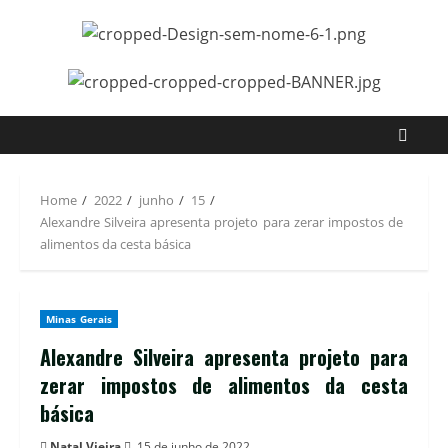
Home
2022
junho
15
Alexandre Silveira apresenta projeto para zerar impostos de
alimentos da cesta básica
Minas Gerais
Alexandre Silveira apresenta projeto para
zerar impostos de alimentos da cesta
básica
Natal Vieira
15 de junho de 2022