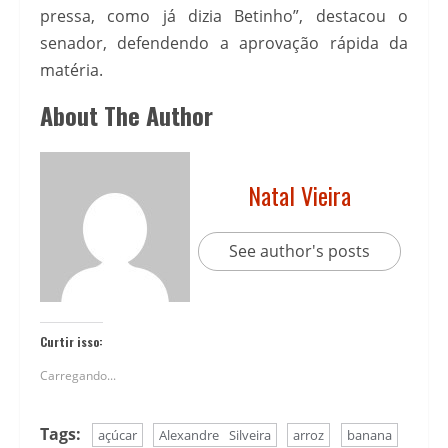
pressa, como já dizia Betinho”, destacou o
senador, defendendo a aprovação rápida da
matéria.
About The Author
Natal Vieira
See author's posts
Curtir isso:
Carregando...
Tags:
açúcar
Alexandre Silveira
arroz
banana