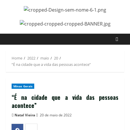
Home
2022
maio
20
“É na cidade que a vida das pessoas acontece”
Minas Gerais
“É na cidade que a vida das pessoas
acontece”
Natal Vieira
20 de maio de 2022