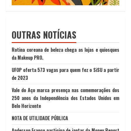
OUTRAS NOTÍCIAS
Rotina coreana de beleza chega as lojas e quiosques
da Makeup PRO.
UFOP oferta 573 vagas para quem fez o SiSU a partir
de 2023
Vale do Aço marca presença nas comemorações dos
250 anos da Independência dos Estados Unidos em
Belo Horizonte
NOTA DE UTILIDADE PÚBLICA
Anderson Franco participa de jantar da Money Report