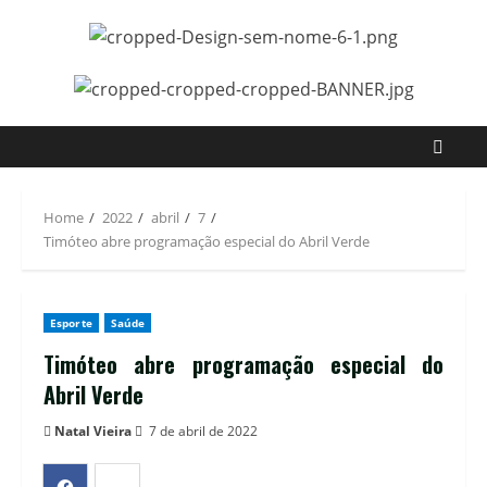
Home
2022
abril
7
Timóteo abre programação especial do Abril Verde
Esporte
Saúde
Timóteo abre programação especial do
Abril Verde
Natal Vieira
7 de abril de 2022