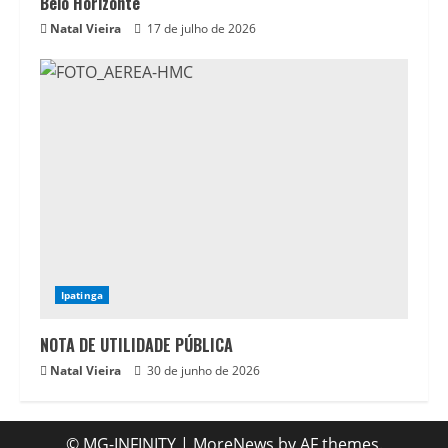
Belo Horizonte
Natal Vieira
17 de julho de 2026
Ipatinga
NOTA DE UTILIDADE PÚBLICA
Natal Vieira
30 de junho de 2026
© MG-INFINITY
|
MoreNews
by AF themes.