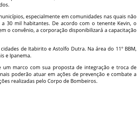
dos.
 municípios, especialmente em comunidades nas quais não
 a 30 mil habitantes. De acordo com o tenente Kevin, o
m o convênio, a corporação disponibilizará a capacitação
dades de Itabirito e Astolfo Dutra. Na área do 11º BBM,
ais e Ipanema.
u-se um marco com sua proposta de integração e troca de
ionais poderão atuar em ações de prevenção e combate a
ções realizadas pelo Corpo de Bombeiros.