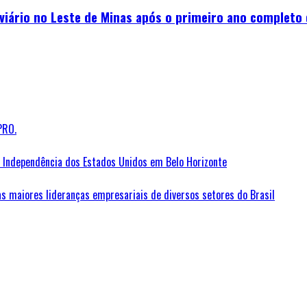
viário no Leste de Minas após o primeiro ano completo
PRO.
Independência dos Estados Unidos em Belo Horizonte
as maiores lideranças empresariais de diversos setores do Brasil