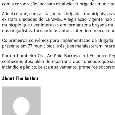
com a corporação, possam estabelecer brigadas municipai
A ideia é que, com a criação das brigadas municipais, o
existam unidades do CBMMG. A legislação vigente não p
município que tiver interesse em formar uma brigada mun
dos brigadistas, tornando-os aptos a atenderem ocorrênc
Os primeiros convênios para implementação da Brigada M
presente em 77 municípios, três já se manifestaram inter
Para o bombeiro Civil Antônio Barroso, o I Encontro Re
conhecimentos, além de mostrar a oportunidade que sur
incêndio e pânico, busca e salvamento, primeiros socorr
About The Author