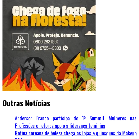
Outras Notícias
Anderson Franco participa do 1º Summit Mulheres nas
Profissões e reforça apoio à liderança feminina
Rotina coreana de beleza chega as lojas e quiosques da Makeup