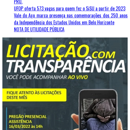
PRO.
UFOP oferta 573 vagas para quem fez o SiSU a partir de 2023
Vale do Aço marca presença nas comemorações dos 250 anos
da Independência dos Estados Unidos em Belo Horizonte
NOTA DE UTILIDADE PÚBLICA