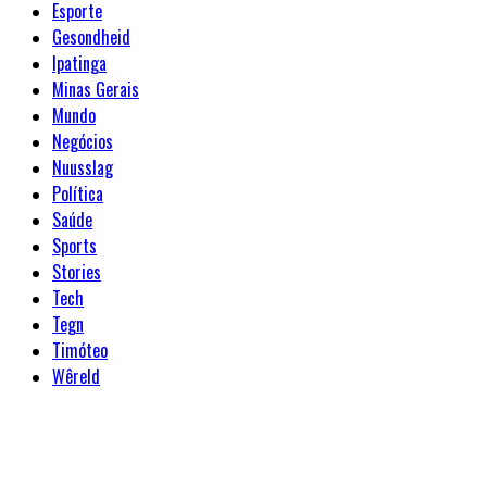
Esporte
Gesondheid
Ipatinga
Minas Gerais
Mundo
Negócios
Nuusslag
Política
Saúde
Sports
Stories
Tech
Tegn
Timóteo
Wêreld