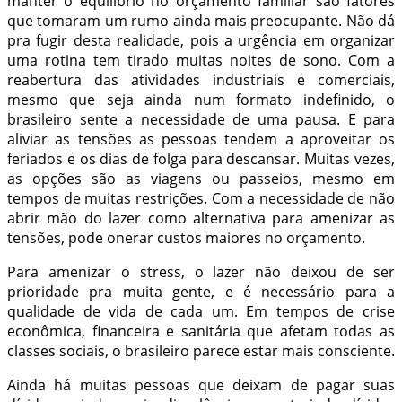
manter o equilíbrio no orçamento familiar são fatores
que tomaram um rumo ainda mais preocupante. Não dá
pra fugir desta realidade, pois a urgência em organizar
uma rotina tem tirado muitas noites de sono. Com a
reabertura das atividades industriais e comerciais,
mesmo que seja ainda num formato indefinido, o
brasileiro sente a necessidade de uma pausa. E para
aliviar as tensões as pessoas tendem a aproveitar os
feriados e os dias de folga para descansar. Muitas vezes,
as opções são as viagens ou passeios, mesmo em
tempos de muitas restrições. Com a necessidade de não
abrir mão do lazer como alternativa para amenizar as
tensões, pode onerar custos maiores no orçamento.
Para amenizar o stress, o lazer não deixou de ser
prioridade pra muita gente, e é necessário para a
qualidade de vida de cada um. Em tempos de crise
econômica, financeira e sanitária que afetam todas as
classes sociais, o brasileiro parece estar mais consciente.
Ainda há muitas pessoas que deixam de pagar suas