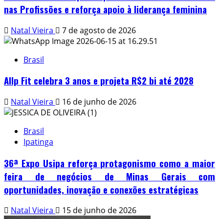
nas Profissões e reforça apoio à liderança feminina
Natal Vieira
7 de agosto de 2026
Brasil
Allp Fit celebra 3 anos e projeta R$2 bi até 2028
Natal Vieira
16 de junho de 2026
Brasil
Ipatinga
36ª Expo Usipa reforça protagonismo como a maior
feira de negócios de Minas Gerais com
oportunidades, inovação e conexões estratégicas
Natal Vieira
15 de junho de 2026