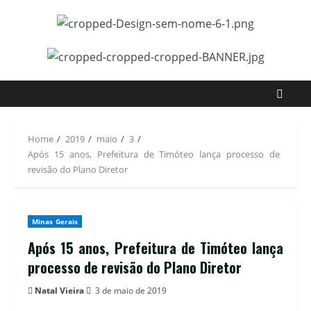
Home
2019
maio
3
Após 15 anos, Prefeitura de Timóteo lança processo de
revisão do Plano Diretor
Minas Gerais
Após 15 anos, Prefeitura de Timóteo lança
processo de revisão do Plano Diretor
Natal Vieira
3 de maio de 2019