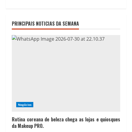
PRINCIPAIS NOTICIAS DA SEMANA
Negócios
Rotina coreana de beleza chega as lojas e quiosques
da Makeup PRO.