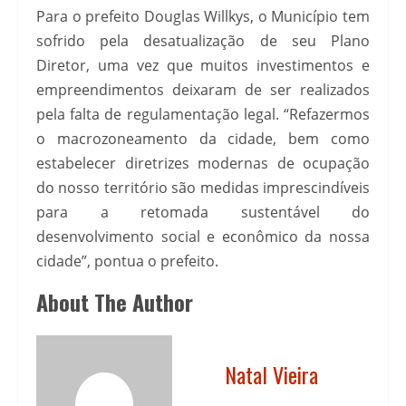
Para o prefeito Douglas Willkys, o Município tem
sofrido pela desatualização de seu Plano
Diretor, uma vez que muitos investimentos e
empreendimentos deixaram de ser realizados
pela falta de regulamentação legal. “Refazermos
o macrozoneamento da cidade, bem como
estabelecer diretrizes modernas de ocupação
do nosso território são medidas imprescindíveis
para a retomada sustentável do
desenvolvimento social e econômico da nossa
cidade”, pontua o prefeito.
About The Author
Natal Vieira