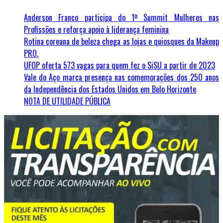
Anderson Franco participa do 1º Summit Mulheres nas
Profissões e reforça apoio à liderança feminina
Rotina coreana de beleza chega as lojas e quiosques da Makeup
PRO.
UFOP oferta 573 vagas para quem fez o SiSU a partir de 2023
Vale do Aço marca presença nas comemorações dos 250 anos
da Independência dos Estados Unidos em Belo Horizonte
NOTA DE UTILIDADE PÚBLICA