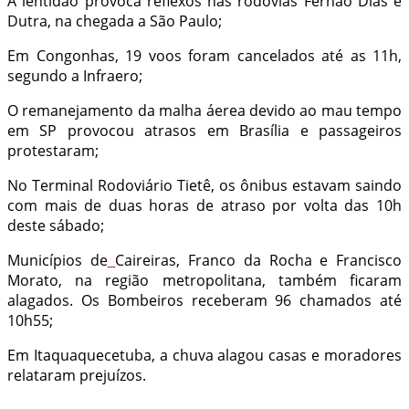
A lentidão provoca reflexos nas rodovias Fernão Dias e
Dutra, na chegada a São Paulo;
Em Congonhas, 19 voos foram cancelados até as 11h,
segundo a Infraero;
O remanejamento da malha áerea devido ao mau tempo
em SP provocou atrasos em Brasília e passageiros
protestaram;
No Terminal Rodoviário Tietê, os ônibus estavam saindo
com mais de duas horas de atraso por volta das 10h
deste sábado;
Municípios de
Caireiras, Franco da Rocha e Francisco
Morato, na região metropolitana, também ficaram
alagados. Os Bombeiros receberam 96 chamados até
10h55;
Em Itaquaquecetuba, a chuva alagou casas e moradores
relataram prejuízos.