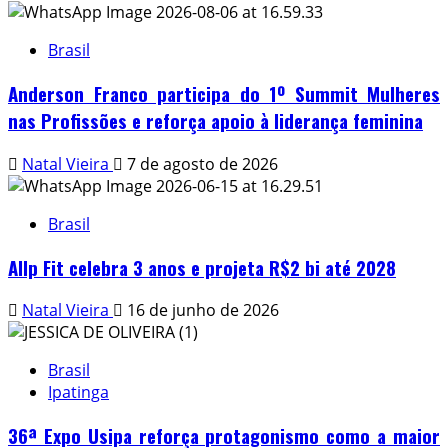
Brasil
Anderson Franco participa do 1º Summit Mulheres
nas Profissões e reforça apoio à liderança feminina
Natal Vieira
7 de agosto de 2026
Brasil
Allp Fit celebra 3 anos e projeta R$2 bi até 2028
Natal Vieira
16 de junho de 2026
Brasil
Ipatinga
36ª Expo Usipa reforça protagonismo como a maior