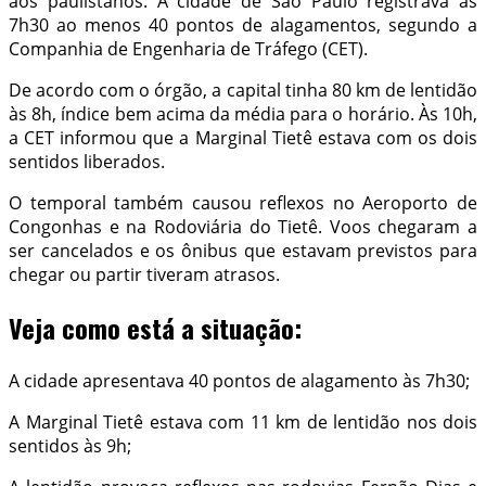
aos paulistanos. A cidade de São Paulo registrava às
7h30 ao menos 40 pontos de alagamentos, segundo a
Companhia de Engenharia de Tráfego (CET).
De acordo com o órgão, a capital tinha 80 km de lentidão
às 8h, índice bem acima da média para o horário. Às 10h,
a CET informou que a Marginal Tietê estava com os dois
sentidos liberados.
O temporal também causou reflexos no Aeroporto de
Congonhas e na Rodoviária do Tietê. Voos chegaram a
ser cancelados e os ônibus que estavam previstos para
chegar ou partir tiveram atrasos.
Veja como está a situação:
A cidade apresentava 40 pontos de alagamento às 7h30;
A Marginal Tietê estava com 11 km de lentidão nos dois
sentidos às 9h;