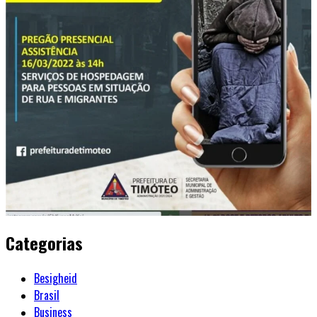
Categorias
Besigheid
Brasil
Business