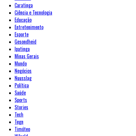
Caratinga
Ciência e Tecnologia
Educação
Entretenimento
Esporte
Gesondheid
Ipatinga
Minas Gerais
Mundo
Negócios
Nuusslag
Política
Saúde
Sports
Stories
Tech
Tegn
Timóteo