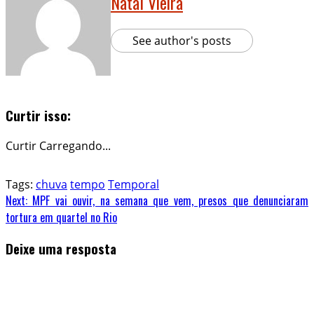
Natal Vieira
See author's posts
Curtir isso:
Curtir
Carregando...
Tags:
chuva
tempo
Temporal
Continue
Next:
MPF vai ouvir, na semana que vem, presos que denunciaram
tortura em quartel no Rio
Reading
Deixe uma resposta