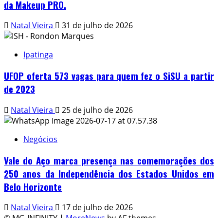
da Makeup PRO.
Natal Vieira
31 de julho de 2026
Ipatinga
UFOP oferta 573 vagas para quem fez o SiSU a partir
de 2023
Natal Vieira
25 de julho de 2026
Negócios
Vale do Aço marca presença nas comemorações dos
250 anos da Independência dos Estados Unidos em
Belo Horizonte
Natal Vieira
17 de julho de 2026